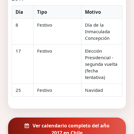
Día
Tipo
Motivo
8
Festivo
Día de la
Inmaculada
Concepción
17
Festivo
Elección
Presidencial -
segunda vuelta
(fecha
tentativa)
25
Festivo
Navidad
Ver calendario completo del año
2017 en Chile