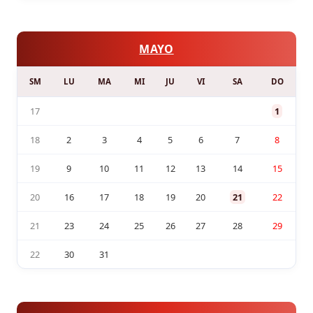
MAYO
SM
LU
MA
MI
JU
VI
SA
DO
17
1
18
2
3
4
5
6
7
8
19
9
10
11
12
13
14
15
20
16
17
18
19
20
21
22
21
23
24
25
26
27
28
29
22
30
31