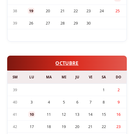
38
19
20
21
22
23
24
25
39
26
27
28
29
30
OCTUBRE
SM
LU
MA
MI
JU
VI
SA
DO
39
1
2
40
3
4
5
6
7
8
9
41
10
11
12
13
14
15
16
42
17
18
19
20
21
22
23