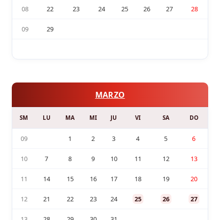
08
22
23
24
25
26
27
28
09
29
MARZO
SM
LU
MA
MI
JU
VI
SA
DO
09
1
2
3
4
5
6
10
7
8
9
10
11
12
13
11
14
15
16
17
18
19
20
12
21
22
23
24
25
26
27
13
28
29
30
31