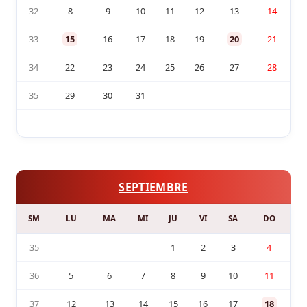
32
8
9
10
11
12
13
14
33
15
16
17
18
19
20
21
34
22
23
24
25
26
27
28
35
29
30
31
SEPTIEMBRE
SM
LU
MA
MI
JU
VI
SA
DO
35
1
2
3
4
36
5
6
7
8
9
10
11
37
12
13
14
15
16
17
18