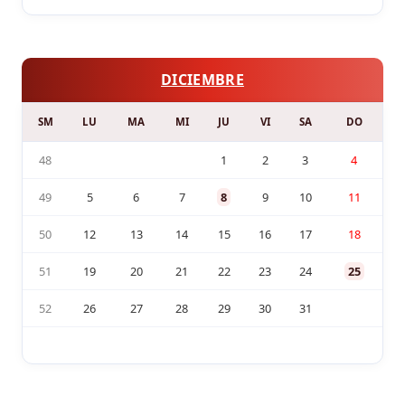
DICIEMBRE
SM
LU
MA
MI
JU
VI
SA
DO
48
1
2
3
4
49
5
6
7
8
9
10
11
50
12
13
14
15
16
17
18
51
19
20
21
22
23
24
25
52
26
27
28
29
30
31