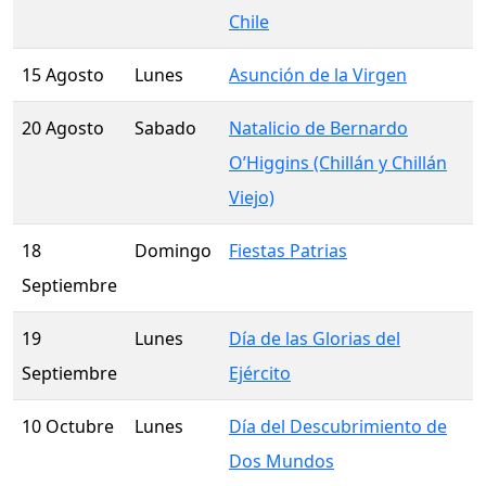
Chile
15 Agosto
Lunes
Asunción de la Virgen
20 Agosto
Sabado
Natalicio de Bernardo
O’Higgins (Chillán y Chillán
Viejo)
18
Domingo
Fiestas Patrias
Septiembre
19
Lunes
Día de las Glorias del
Septiembre
Ejército
10 Octubre
Lunes
Día del Descubrimiento de
Dos Mundos