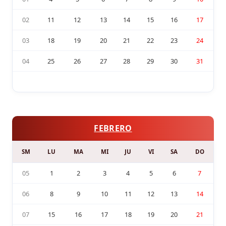
02
11
12
13
14
15
16
17
03
18
19
20
21
22
23
24
04
25
26
27
28
29
30
31
FEBRERO
SM
LU
MA
MI
JU
VI
SA
DO
05
1
2
3
4
5
6
7
06
8
9
10
11
12
13
14
07
15
16
17
18
19
20
21