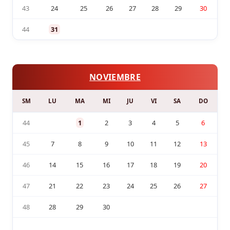
43
24
25
26
27
28
29
30
44
31
NOVIEMBRE
SM
LU
MA
MI
JU
VI
SA
DO
44
1
2
3
4
5
6
45
7
8
9
10
11
12
13
46
14
15
16
17
18
19
20
47
21
22
23
24
25
26
27
48
28
29
30