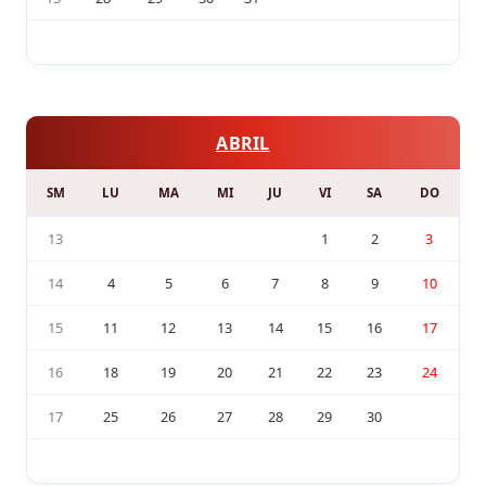
ABRIL
SM
LU
MA
MI
JU
VI
SA
DO
13
1
2
3
14
4
5
6
7
8
9
10
15
11
12
13
14
15
16
17
16
18
19
20
21
22
23
24
17
25
26
27
28
29
30