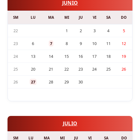
JUNIO
SM
LU
MA
MI
JU
VI
SA
DO
22
1
2
3
4
5
23
6
7
8
9
10
11
12
24
13
14
15
16
17
18
19
25
20
21
22
23
24
25
26
26
27
28
29
30
JULIO
SM
LU
MA
MI
JU
VI
SA
DO