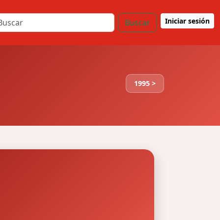
Iniciar sesión
Buscar
1995 >