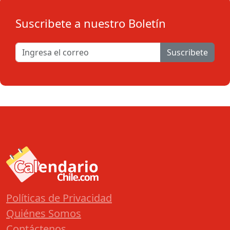
Suscribete a nuestro Boletín
Suscribete
Políticas de Privacidad
Quiénes Somos
Contáctenos