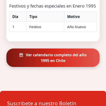
Festivos y fechas especiales en Enero 1995
Día
Tipo
Motivo
1
Festivo
Año Nuevo
Ver calendario completo del año
1995 en Chile
Suscribete a nuestro Boletín