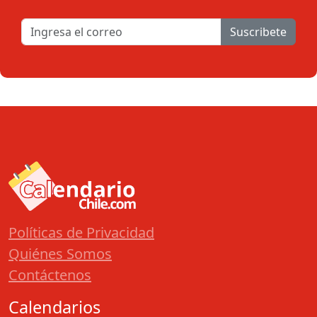
Suscribete
Políticas de Privacidad
Quiénes Somos
Contáctenos
Calendarios