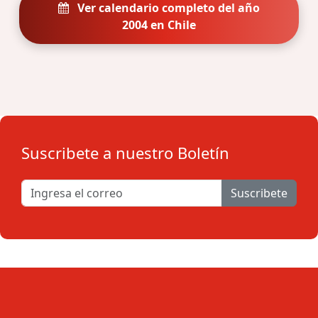
Ver calendario completo del año
2004 en Chile
Suscribete a nuestro Boletín
Suscribete