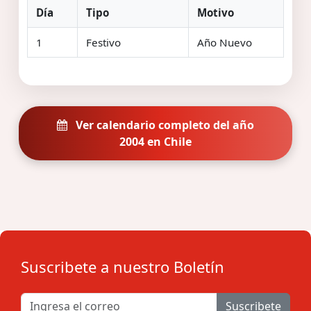
Día
Tipo
Motivo
1
Festivo
Año Nuevo
Ver calendario completo del año
2004 en Chile
Suscribete a nuestro Boletín
Suscribete