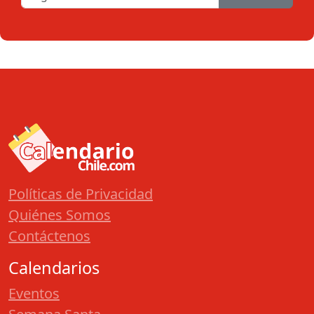
Políticas de Privacidad
Quiénes Somos
Contáctenos
Calendarios
Eventos