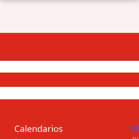
Calendarios
B