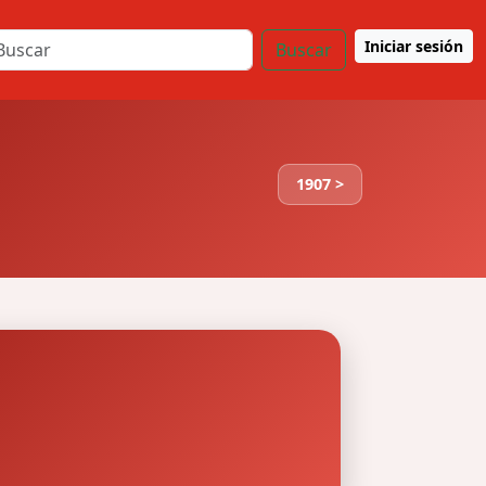
Iniciar sesión
Buscar
1907 >