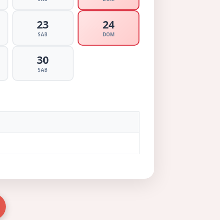
23
24
SAB
DOM
30
SAB