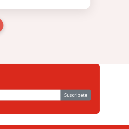
Suscribete