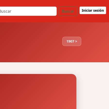
Iniciar sesión
Buscar
1907 >