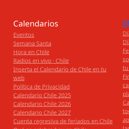
Calendarios
B
Dí
Eventos
Dí
Semana Santa
Fe
Hora en Chile
so
Radios en vivo · Chile
tu
Inserta el Calendario de Chile en tu
Fi
web
ca
Política de Privacidad
pl
Calendario Chile 2025
Ca
Calendario Chile 2026
to
Calendario Chile 2027
ap
Cuenta regresiva de feriados en Chile
la