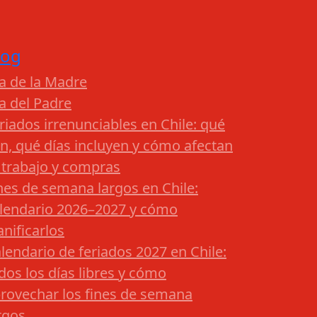
log
a de la Madre
a del Padre
riados irrenunciables en Chile: qué
n, qué días incluyen y cómo afectan
 trabajo y compras
nes de semana largos en Chile:
lendario 2026–2027 y cómo
anificarlos
lendario de feriados 2027 en Chile:
dos los días libres y cómo
rovechar los fines de semana
rgos