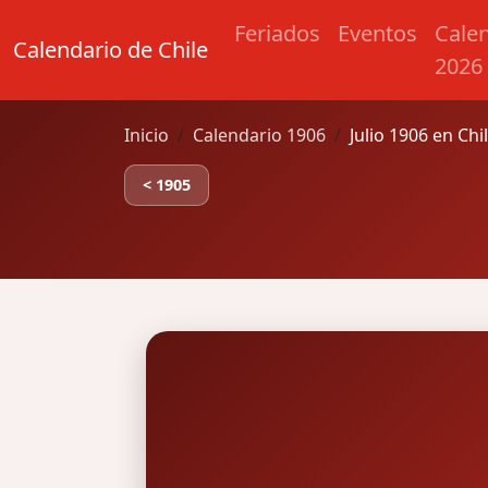
Feriados
Eventos
Cale
Calendario de Chile
2026
Inicio
Calendario 1906
Julio 1906 en Chi
< 1905