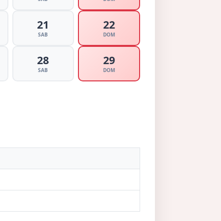
21
22
SAB
DOM
28
29
SAB
DOM