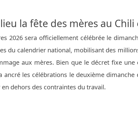
ieu la fête des mères au Chili
res 2026 sera officiellement célébrée le dimanc
es du calendrier national, mobilisant des millio
mage aux mères. Bien que le décret fixe une da
a ancré les célébrations le deuxième dimanche 
 en dehors des contraintes du travail.