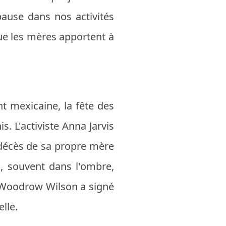
pause dans nos activités
 que les mères apportent à
 mexicaine, la fête des
. L'activiste Anna Jarvis
e décès de sa propre mère
, souvent dans l'ombre,
t Woodrow Wilson a signé
lle.