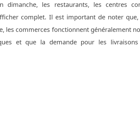
n dimanche, les restaurants, les centres co
afficher complet. Il est important de noter que,
oire, les commerces fonctionnent généralement n
iques et que la demande pour les livraisons