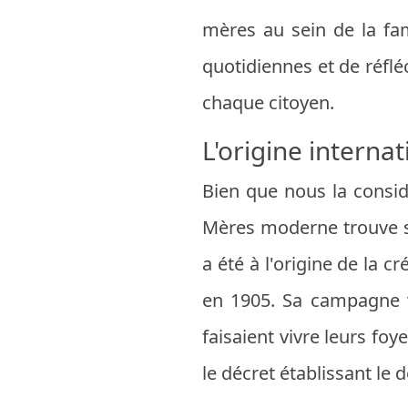
mères au sein de la fam
quotidiennes et de réfléc
chaque citoyen.
L'origine internat
Bien que nous la consi
Mères moderne trouve ses
a été à l'origine de la 
en 1905. Sa campagne v
faisaient vivre leurs f
le décret établissant l