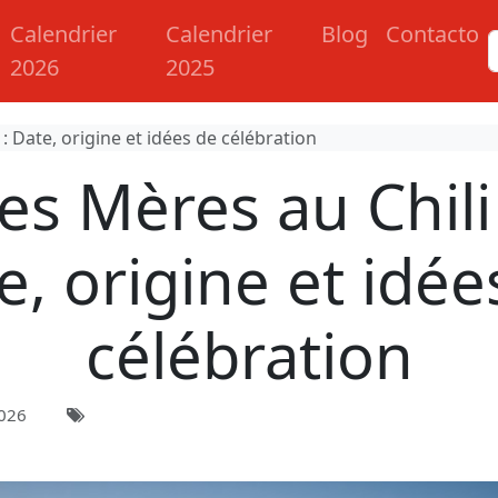
Calendrier
Calendrier
Blog
Contacto
2026
2025
: Date, origine et idées de célébration
es Mères au Chili
e, origine et idée
célébration
026