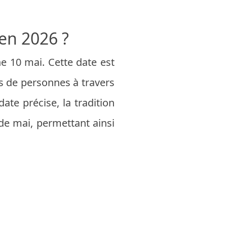
 en 2026 ?
he 10 mai. Cette date est
ns de personnes à travers
te précise, la tradition
de mai, permettant ainsi