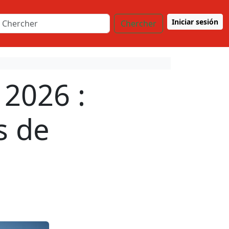
Iniciar sesión
Chercher
 2026 :
s de