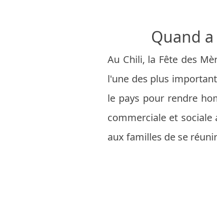
Quand a l
Au Chili, la Fête des Mè
l'une des plus important
le pays pour rendre hom
commerciale et sociale 
aux familles de se réunir