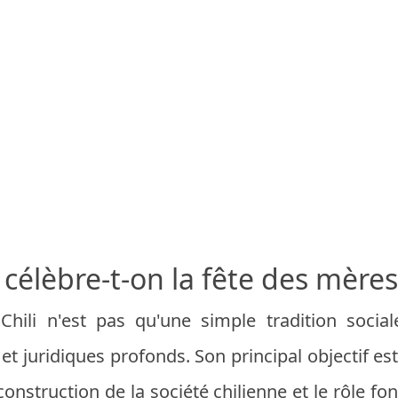
célèbre-t-on la fête des mères 
hili n'est pas qu'une simple tradition social
t juridiques profonds. Son principal objectif est
construction de la société chilienne et le rôle f