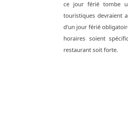
ce jour férié tombe u
touristiques devraient 
d'un jour férié obligat
horaires soient spécif
restaurant soit forte.