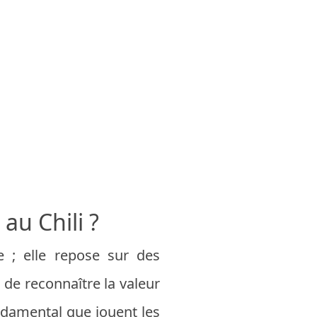
au Chili ?
e ; elle repose sur des
 de reconnaître la valeur
ondamental que jouent les