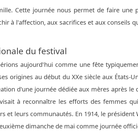
ille. Cette journée nous permet de faire une 
hir à l'affection, aux sacrifices et aux conseils
ionale du festival
dérions aujourd'hui comme une fête typiquement
 origines au début du XXe siècle aux États-Unis
création d'une journée dédiée aux mères après l
isait à reconnaître les efforts des femmes qui
oyers et leurs communautés. En 1914, le présiden
e deuxième dimanche de mai comme journée officie