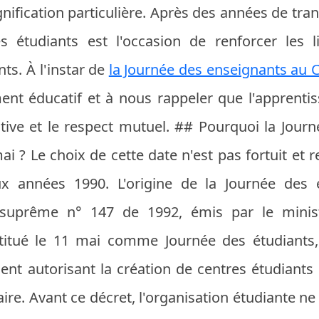
gnification particulière. Après des années de t
es étudiants est l'occasion de renforcer les l
ts. À l'instar de
la Journée des enseignants au C
nt éducatif et à nous rappeler que l'apprentiss
ective et le respect mutuel. ## Pourquoi la Journ
mai ? Le choix de cette date n'est pas fortuit e
ux années 1990. L'origine de la Journée des 
 suprême n° 147 de 1992, émis par le minist
stitué le 11 mai comme Journée des étudiants,
ent autorisant la création de centres étudiants
e. Avant ce décret, l'organisation étudiante ne