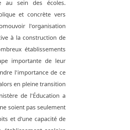
ue au sein des écoles.
lique et concrète vers
omouvoir l'organisation
tive à la construction de
mbreux établissements
pe importante de leur
ndre l'importance de ce
alors en pleine transition
nistère de l'Éducation a
 ne soient pas seulement
its et d'une capacité de