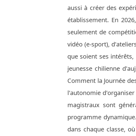
aussi à créer des expéri
établissement. En 2026, 
seulement de compétitio
vidéo (e-sport), d'ateli
que soient ses intérêts, 
jeunesse chilienne d'au
Comment la Journée des 
l'autonomie d'organiser 
magistraux sont génér
programme dynamique. L
dans chaque classe, où 