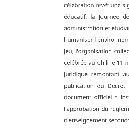
célébration revêt une si
éducatif, la Journée d
administration et étudian
humaniser l'environneme
jeu, l'organisation coll
célébrée au Chili le 11 
juridique remontant a
publication du Décret
document officiel a in
l'approbation du règlem
d'enseignement secondair