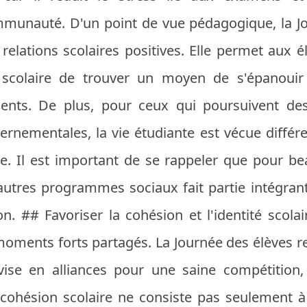
mmunauté. D'un point de vue pédagogique, la Jo
 relations scolaires positives. Elle permet aux é
scolaire de trouver un moyen de s'épanouir 
ments. De plus, pour ceux qui poursuivent de
rnementales, la vie étudiante est vécue différ
. Il est important de se rappeler que pour bea
autres programmes sociaux fait partie intégrante
n. ## Favoriser la cohésion et l'identité scolair
moments forts partagés. La Journée des élèves re
vise en alliances pour une saine compétition, 
 cohésion scolaire ne consiste pas seulement à é