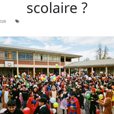
scolaire ?
026