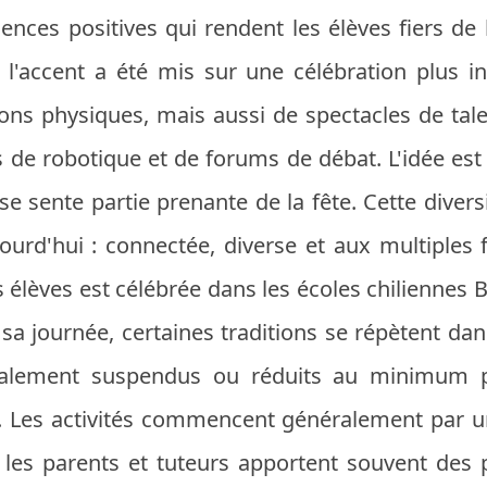
ences positives qui rendent les élèves fiers de
l'accent a été mis sur une célébration plus inc
ns physiques, mais aussi de spectacles de tale
ers de robotique et de forums de débat. L'idée es
se sente partie prenante de la fête. Cette diversit
jourd'hui : connectée, diverse et aux multiples
élèves est célébrée dans les écoles chiliennes B
sa journée, certaines traditions se répètent dan
alement suspendus ou réduits au minimum p
es activités commencent généralement par un
les parents et tuteurs apportent souvent des 