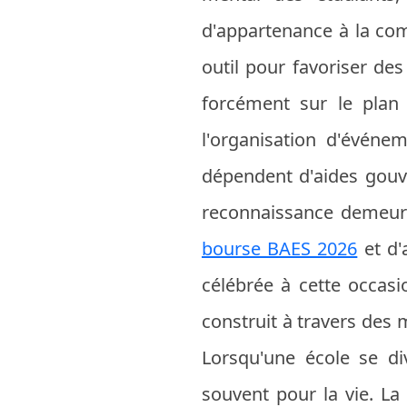
d'appartenance à la co
outil pour favoriser des
forcément sur le plan 
l'organisation d'événe
dépendent d'aides gouve
reconnaissance demeure
bourse BAES 2026
et d'
célébrée à cette occasio
construit à travers des 
Lorsqu'une école se di
souvent pour la vie. La