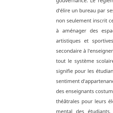
gouvernance. Le règlem
d'élire un bureau par ses
non seulement inscrit ce
à aménager des espace
artistiques et sportiv
secondaire à l'enseigne
tout le système scolair
signifie pour les étudian
sentiment d'appartenance.
des enseignants costum
théâtrales pour leurs 
mental des étudiants,