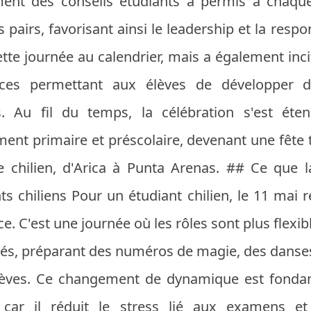
ent des conseils étudiants a permis à chaque
 pairs, favorisant ainsi le leadership et la respo
tte journée au calendrier, mais a également incit
s permettant aux élèves de développer des 
es. Au fil du temps, la célébration s'est ét
ment primaire et préscolaire, devenant une fête 
e chilien, d'Arica à Punta Arenas. ## Ce que 
ts chiliens Pour un étudiant chilien, le 11 mai r
 C'est une journée où les rôles sont plus flexible
és, préparant des numéros de magie, des danses
élèves. Ce changement de dynamique est fondam
 car il réduit le stress lié aux examens et