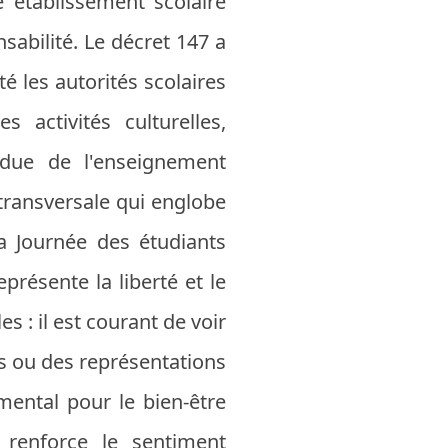
 établissement scolaire
nsabilité. Le décret 147 a
é les autorités scolaires
activités culturelles,
endue de l'enseignement
transversale qui englobe
la Journée des étudiants
eprésente la liberté et le
s : il est courant de voir
 ou des représentations
ental pour le bien-être
 renforce le sentiment