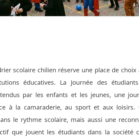
ier scolaire chilien réserve une place de choix 
utions éducatives. La Journée des étudiant
endus par les enfants et les jeunes, une jour
e à la camaraderie, au sport et aux loisirs. 
ns le rythme scolaire, mais aussi une reconn
ctif que jouent les étudiants dans la société c