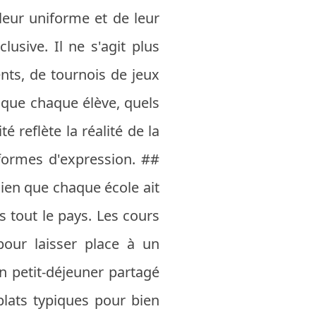
 leur uniforme et de leur
lusive. Il ne s'agit plus
nts, de tournois de jeux
t que chaque élève, quels
é reflète la réalité de la
 formes d'expression. ##
ien que chaque école ait
s tout le pays. Les cours
our laisser place à un
 petit-déjeuner partagé
plats typiques pour bien