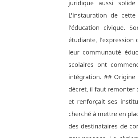
juridique aussi solid
L'instauration de cet
l'éducation civique. S
étudiante, l'expression 
leur communauté éduca
scolaires ont commen
intégration. ## Origin
décret, il faut remonter 
et renforçait ses insti
cherché à mettre en pla
des destinataires de co