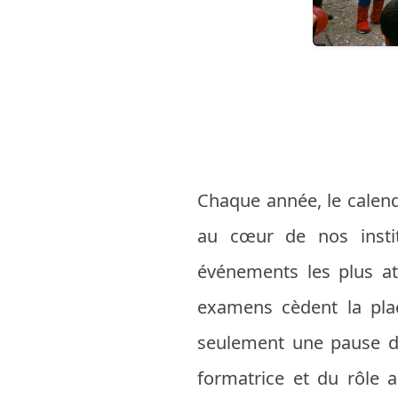
Chaque année, le calendr
au cœur de nos instit
événements les plus att
examens cèdent la plac
seulement une pause da
formatrice et du rôle a