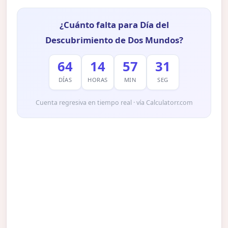
¿Cuánto falta para Día del
Descubrimiento de Dos Mundos?
64
14
57
30
DÍAS
HORAS
MIN
SEG
Cuenta regresiva en tiempo real · vía Calculatorr.com