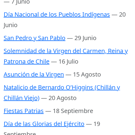
— 7 Junio
Día Nacional de los Pueblos Indígenas
— 20
Junio
San Pedro y San Pablo
— 29 Junio
Solemnidad de la Virgen del Carmen, Reina y
Patrona de Chile
— 16 Julio
Asunción de la Virgen
— 15 Agosto
Natalicio de Bernardo O’Higgins (Chillán y
Chillán Viejo)
— 20 Agosto
Fiestas Patrias
— 18 Septiembre
Día de las Glorias del Ejército
— 19
Septiembre