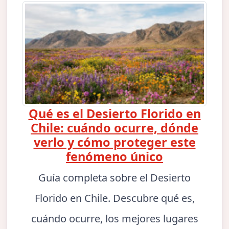
Qué es el Desierto Florido en
Chile: cuándo ocurre, dónde
verlo y cómo proteger este
fenómeno único
Guía completa sobre el Desierto
Florido en Chile. Descubre qué es,
cuándo ocurre, los mejores lugares