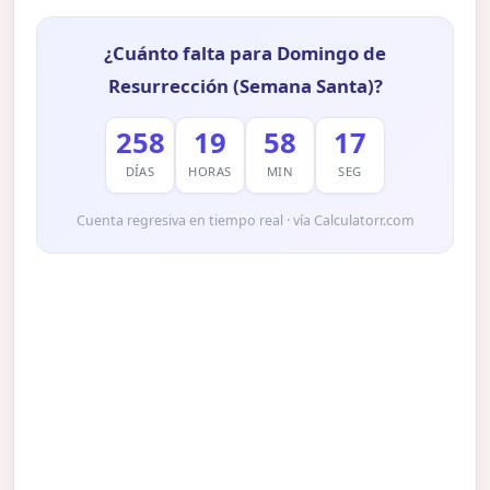
¿Cuánto falta para Domingo de
Resurrección (Semana Santa)?
258
19
58
16
DÍAS
HORAS
MIN
SEG
Cuenta regresiva en tiempo real · vía Calculatorr.com