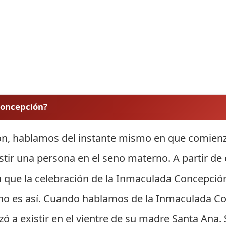
 concepción?
, hablamos del instante mismo en que comienza
ir una persona en el seno materno. A partir de e
e la celebración de la Inmaculada Concepción s
 no es así. Cuando hablamos de la Inmaculada C
 a existir en el vientre de su madre Santa Ana. S