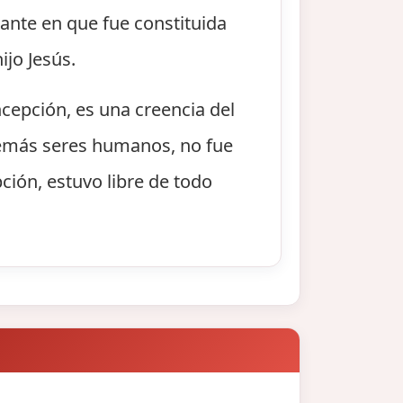
ante en que fue constituida
jo Jesús.
epción, es una creencia del
 demás seres humanos, no fue
ción, estuvo libre de todo