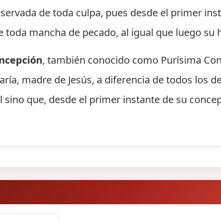
servada de toda culpa, pues desde el primer inst
 toda mancha de pecado, al igual que luego su hi
ncepción
, también conocido como Purísima Conc
aría, madre de Jesús, a diferencia de todos los
l sino que, desde el primer instante de su concep