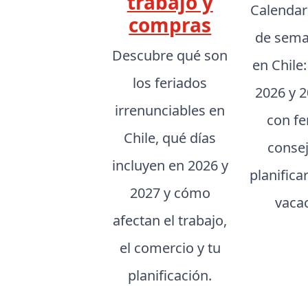
trabajo y
Calendar
compras
de sema
Descubre qué son
en Chile
los feriados
2026 y 2
irrenunciables en
con fe
Chile, qué días
conse
incluyen en 2026 y
planifica
2027 y cómo
vaca
afectan el trabajo,
el comercio y tu
planificación.