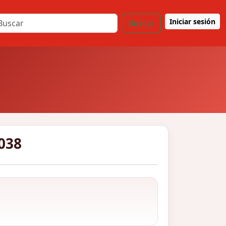
Iniciar sesión
Buscar
038