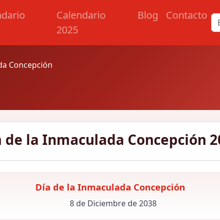
ndario
Calendario
Blog
Contacto
2025
ada Concepción
a de la Inmaculada Concepción 2
Día de la Inmaculada Concepción
8 de Diciembre de 2038