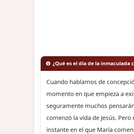
¿Qué es el día de la inmaculada
Cuando hablamos de concepción
momento en que empieza a exist
seguramente muchos pensarán qu
comenzó la vida de Jesús. Pero
instante en el que María comenzó