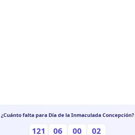
¿Cuánto falta para Día de la Inmaculada Concepción?
121
06
00
01