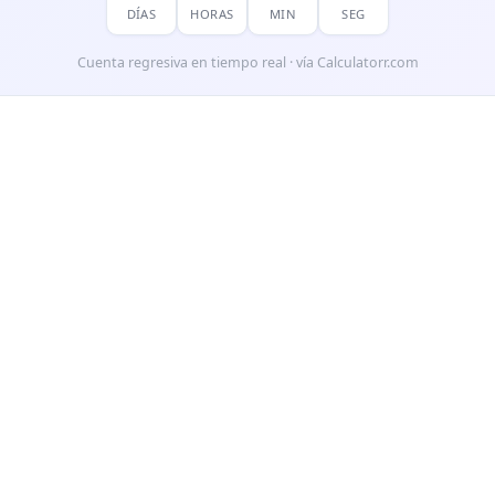
DÍAS
HORAS
MIN
SEG
Cuenta regresiva en tiempo real · vía Calculatorr.com