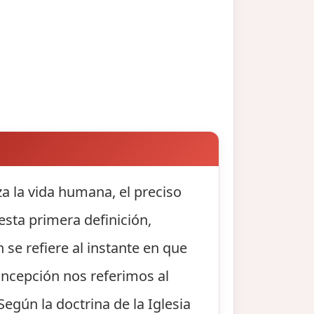
 la vida humana, el preciso
sta primera definición,
e refiere al instante en que
oncepción nos referimos al
egún la doctrina de la Iglesia