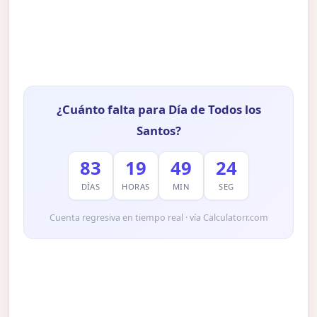
¿Cuánto falta para Día de Todos los
Santos?
83
19
49
23
DÍAS
HORAS
MIN
SEG
Cuenta regresiva en tiempo real · vía Calculatorr.com