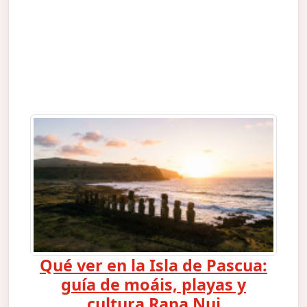
Qué ver en la Isla de Pascua:
guía de moáis, playas y
cultura Rapa Nui