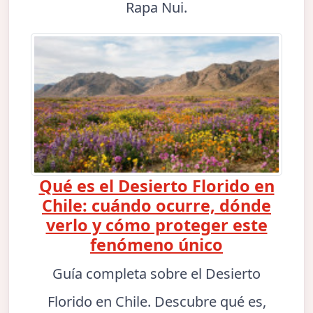
Rapa Nui.
Qué es el Desierto Florido en
Chile: cuándo ocurre, dónde
verlo y cómo proteger este
fenómeno único
Guía completa sobre el Desierto
Florido en Chile. Descubre qué es,