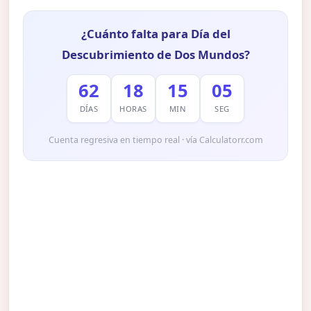
¿Cuánto falta para Día del
Descubrimiento de Dos Mundos?
62
18
15
04
DÍAS
HORAS
MIN
SEG
Cuenta regresiva en tiempo real · vía Calculatorr.com