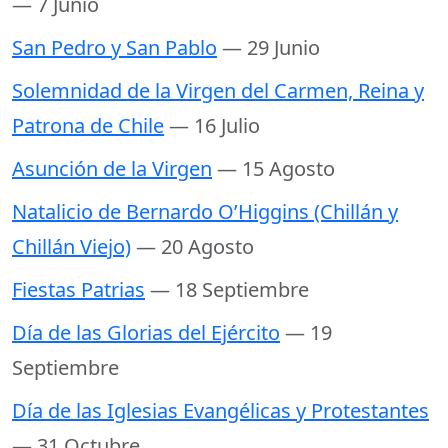
— 7 Junio
San Pedro y San Pablo
— 29 Junio
Solemnidad de la Virgen del Carmen, Reina y
Patrona de Chile
— 16 Julio
Asunción de la Virgen
— 15 Agosto
Natalicio de Bernardo O’Higgins (Chillán y
Chillán Viejo)
— 20 Agosto
Fiestas Patrias
— 18 Septiembre
Día de las Glorias del Ejército
— 19
Septiembre
Día de las Iglesias Evangélicas y Protestantes
— 31 Octubre