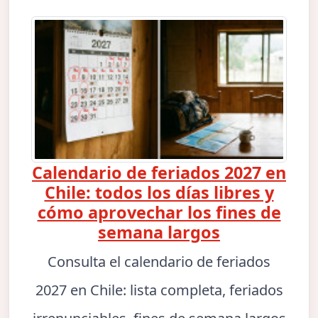
Calendario de feriados 2027 en
Chile: todos los días libres y
cómo aprovechar los fines de
semana largos
Consulta el calendario de feriados
2027 en Chile: lista completa, feriados