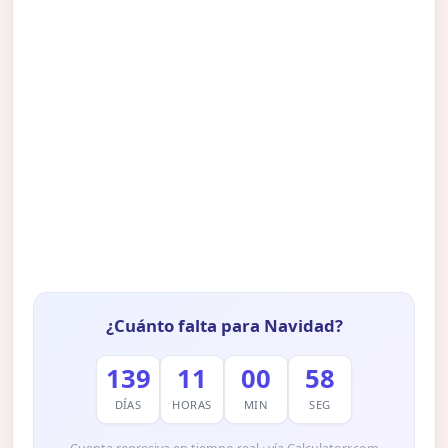
¿Cuánto falta para Navidad?
139
11
00
57
DÍAS
HORAS
MIN
SEG