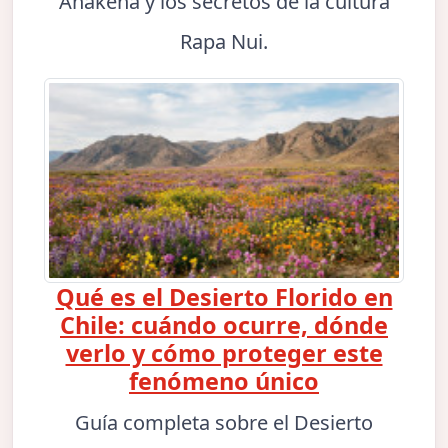
Anakena y los secretos de la cultura
Rapa Nui.
Qué es el Desierto Florido en
Chile: cuándo ocurre, dónde
verlo y cómo proteger este
fenómeno único
Guía completa sobre el Desierto