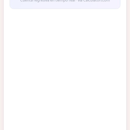
Cuenta regresiva en tiempo real · vía Calculatorr.com