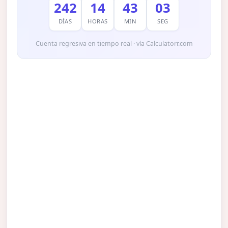
242
14
43
01
DÍAS
HORAS
MIN
SEG
Cuenta regresiva en tiempo real · vía Calculatorr.com