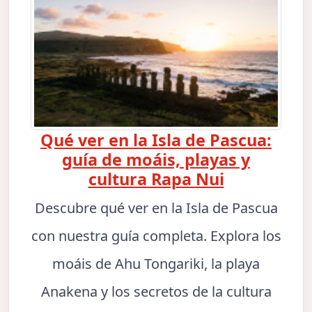
Qué ver en la Isla de Pascua:
guía de moáis, playas y
cultura Rapa Nui
Descubre qué ver en la Isla de Pascua
con nuestra guía completa. Explora los
moáis de Ahu Tongariki, la playa
Anakena y los secretos de la cultura