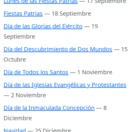
Lunes de las Fiestas Patrias
— 17 Septiembre
Fiestas Patrias
— 18 Septiembre
Día de las Glorias del Ejército
— 19
Septiembre
Día del Descubrimiento de Dos Mundos
— 15
Octubre
Día de Todos los Santos
— 1 Noviembre
Día de las Iglesias Evangélicas y Protestantes
— 2 Noviembre
Día de la Inmaculada Concepción
— 8
Diciembre
Navidad
— 25 Diciembre