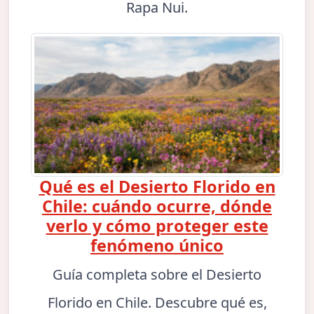
Rapa Nui.
Qué es el Desierto Florido en
Chile: cuándo ocurre, dónde
verlo y cómo proteger este
fenómeno único
Guía completa sobre el Desierto
Florido en Chile. Descubre qué es,