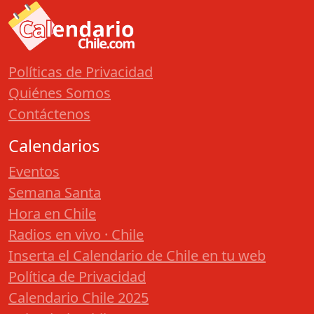
Políticas de Privacidad
Quiénes Somos
Contáctenos
Calendarios
Eventos
Semana Santa
Hora en Chile
Radios en vivo · Chile
Inserta el Calendario de Chile en tu web
Política de Privacidad
Calendario Chile 2025