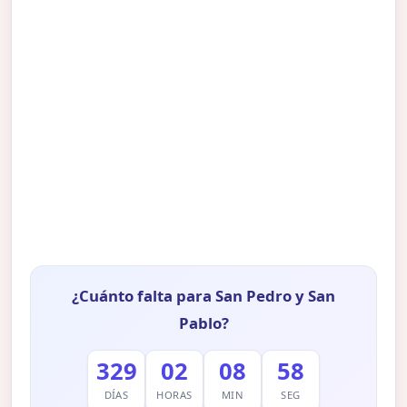
¿Cuánto falta para San Pedro y San
Pablo?
329
02
08
57
DÍAS
HORAS
MIN
SEG