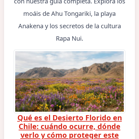
con nuestra guía completa. Explora los
moáis de Ahu Tongariki, la playa
Anakena y los secretos de la cultura
Rapa Nui.
Qué es el Desierto Florido en
Chile: cuándo ocurre, dónde
verlo y cómo proteger este