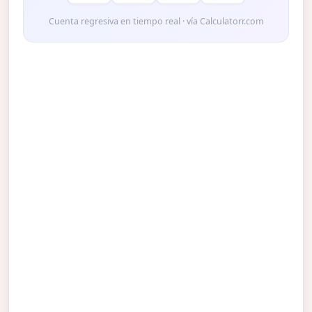
Cuenta regresiva en tiempo real · vía Calculatorr.com