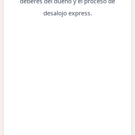
deberes del dueño y el proceso de
desalojo express.