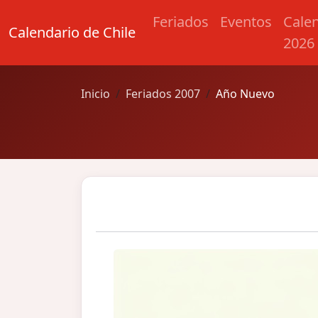
Feriados
Eventos
Cale
Calendario de Chile
2026
Inicio
Feriados 2007
Año Nuevo