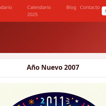
ndario
Calendario
Blog
Contacto
2025
Año Nuevo 2007