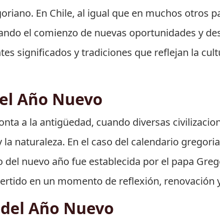
oriano. En Chile, al igual que en muchos otros pa
ndo el comienzo de nuevas oportunidades y desaf
s significados y tradiciones que reflejan la cultu
del Año Nuevo
nta a la antigüedad, cuando diversas civilizacio
la naturaleza. En el caso del calendario gregorian
o del nuevo año fue establecida por el papa Grego
vertido en un momento de reflexión, renovación 
l del Año Nuevo