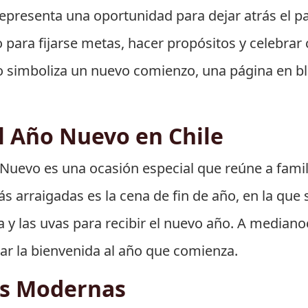
representa una oportunidad para dejar atrás el pa
ara fijarse metas, hacer propósitos y celebrar 
simboliza un nuevo comienzo, una página en bla
l Año Nuevo en Chile
o Nuevo es una ocasión especial que reúne a famil
s arraigadas es la cena de fin de año, en la que
 y las uvas para recibir el nuevo año. A medianoc
dar la bienvenida al año que comienza.
es Modernas