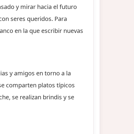
sado y mirar hacia el futuro
con seres queridos. Para
nco en la que escribir nuevas
ias y amigos en torno a la
 se comparten platos típicos
he, se realizan brindis y se