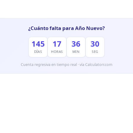
¿Cuánto falta para Año Nuevo?
145
17
36
29
DÍAS
HORAS
MIN
SEG
Cuenta regresiva en tiempo real · vía Calculatorr.com