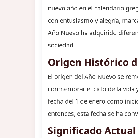
nuevo año en el calendario greg
con entusiasmo y alegría, marca
Año Nuevo ha adquirido diferente
sociedad.
Origen Histórico 
El origen del Año Nuevo se remo
conmemorar el ciclo de la vida y 
fecha del 1 de enero como inici
entonces, esta fecha se ha con
Significado Actua