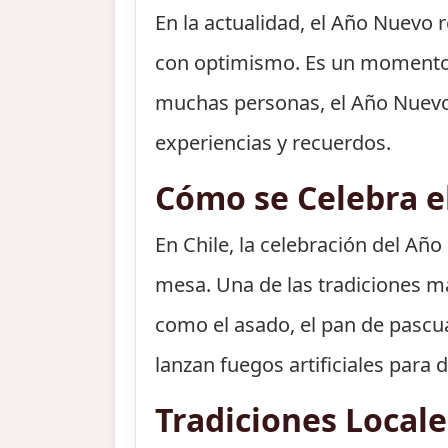
En la actualidad, el Año Nuevo 
con optimismo. Es un momento p
muchas personas, el Año Nuevo 
experiencias y recuerdos.
Cómo se Celebra e
En Chile, la celebración del Añ
mesa. Una de las tradiciones má
como el asado, el pan de pascua
lanzan fuegos artificiales para 
Tradiciones Local