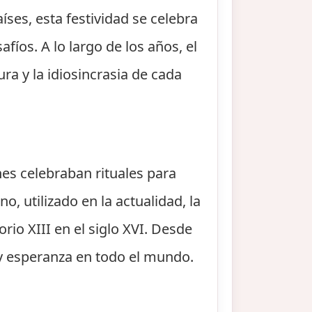
íses, esta festividad se celebra
íos. A lo largo de los años, el
ra y la idiosincrasia de cada
nes celebraban rituales para
o, utilizado en la actualidad, la
rio XIII en el siglo XVI. Desde
y esperanza en todo el mundo.