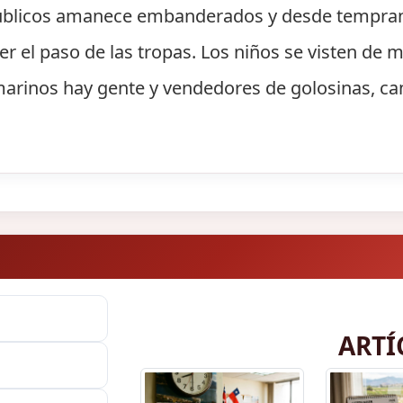
 públicos amanece embanderados y desde tempran
ver el paso de las tropas. Los niños se visten de m
marinos hay gente y vendedores de golosinas, ca
ARTÍ