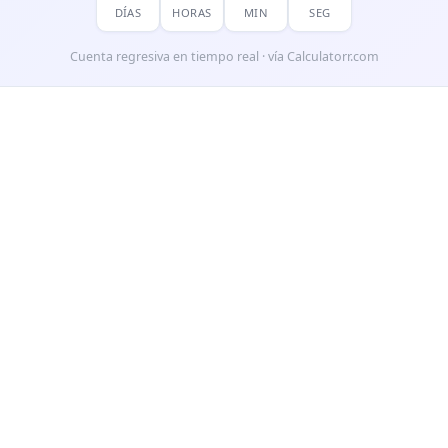
DÍAS
HORAS
MIN
SEG
Cuenta regresiva en tiempo real · vía Calculatorr.com