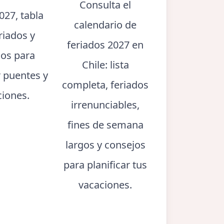
Consulta el
027, tabla
calendario de
riados y
feriados 2027 en
jos para
Chile: lista
r puentes y
completa, feriados
ciones.
irrenunciables,
fines de semana
largos y consejos
para planificar tus
vacaciones.