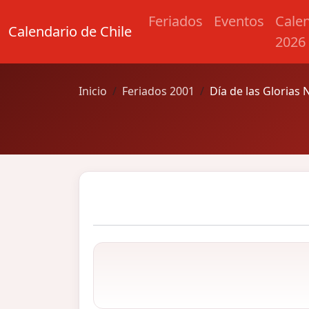
Feriados
Eventos
Cale
Calendario de Chile
2026
Inicio
Feriados 2001
Día de las Glorias 