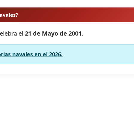
navales?
celebra el
21 de Mayo de 2001
.
orias navales en el 2026.