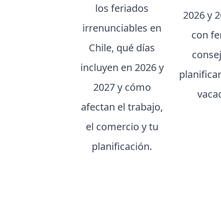
los feriados
2026 y 2
irrenunciables en
con fe
Chile, qué días
conse
incluyen en 2026 y
planifica
2027 y cómo
vaca
afectan el trabajo,
el comercio y tu
planificación.