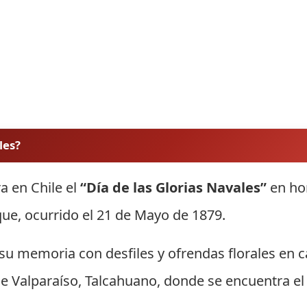
les?
a en Chile el
“Día de las Glorias Navales”
en ho
ue, ocurrido el 21 de Mayo de 1879.
u memoria con desfiles y ofrendas florales en c
e Valparaíso, Talcahuano, donde se encuentra el