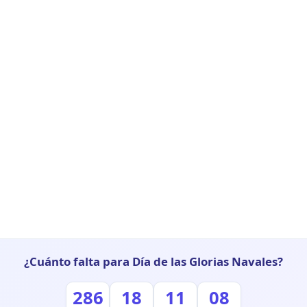
¿Cuánto falta para Día de las Glorias Navales?
286
18
11
07