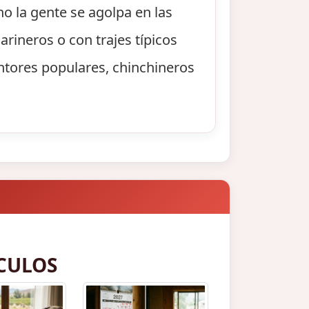
o la gente se agolpa en las
arineros o con trajes típicos
ntores populares, chinchineros
CULOS