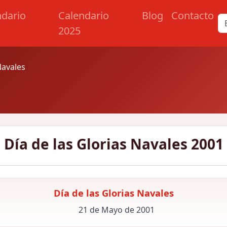
ndario
Calendario
Blog
Contacto
2025
Navales
Día de las Glorias Navales 2001
Día de las Glorias Navales
21 de Mayo de 2001