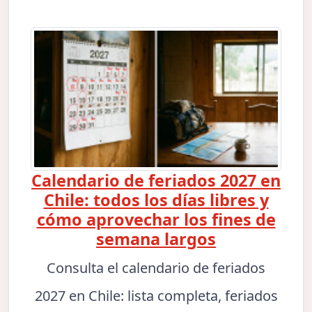
Calendario de feriados 2027 en
Chile: todos los días libres y
cómo aprovechar los fines de
semana largos
Consulta el calendario de feriados
2027 en Chile: lista completa, feriados