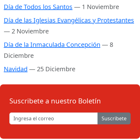
Día de Todos los Santos
— 1 Noviembre
Día de las Iglesias Evangélicas y Protestantes
— 2 Noviembre
Día de la Inmaculada Concepción
— 8
Diciembre
Navidad
— 25 Diciembre
Suscribete a nuestro Boletín
Suscribete