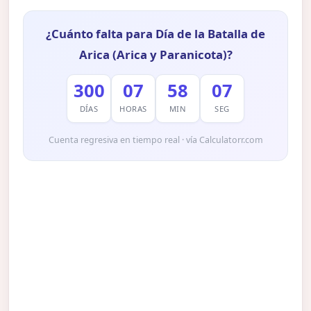
¿Cuánto falta para Día de la Batalla de
Arica (Arica y Paranicota)?
300
07
58
07
DÍAS
HORAS
MIN
SEG
Cuenta regresiva en tiempo real · vía Calculatorr.com