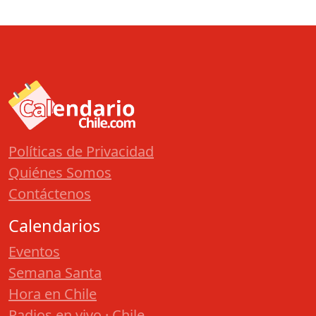
Políticas de Privacidad
Quiénes Somos
Contáctenos
Calendarios
Eventos
Semana Santa
Hora en Chile
Radios en vivo · Chile