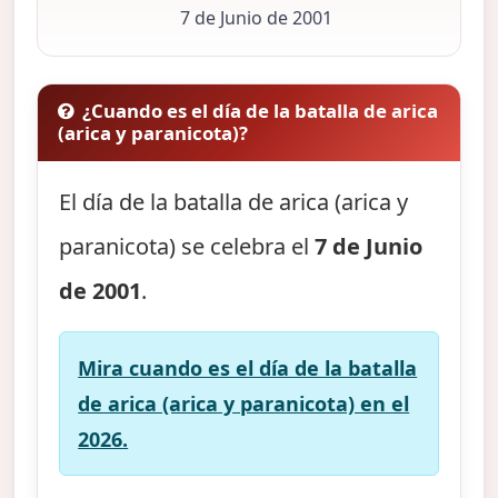
7 de Junio de 2001
¿Cuando es el día de la batalla de arica
(arica y paranicota)?
El día de la batalla de arica (arica y
paranicota) se celebra el
7 de Junio
de 2001
.
Mira cuando es el día de la batalla
de arica (arica y paranicota) en el
2026.