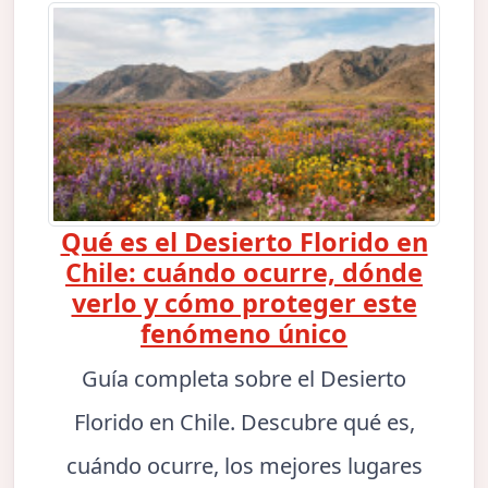
Qué es el Desierto Florido en
Chile: cuándo ocurre, dónde
verlo y cómo proteger este
fenómeno único
Guía completa sobre el Desierto
Florido en Chile. Descubre qué es,
cuándo ocurre, los mejores lugares