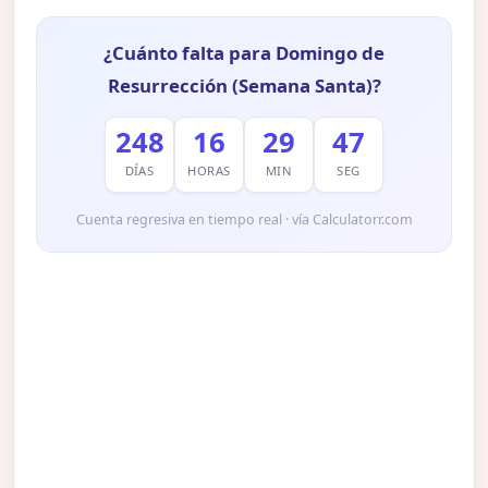
¿Cuánto falta para Domingo de
Resurrección (Semana Santa)?
248
16
29
46
DÍAS
HORAS
MIN
SEG
Cuenta regresiva en tiempo real · vía Calculatorr.com