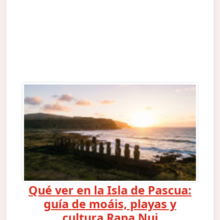
Qué ver en la Isla de Pascua:
guía de moáis, playas y
cultura Rapa Nui