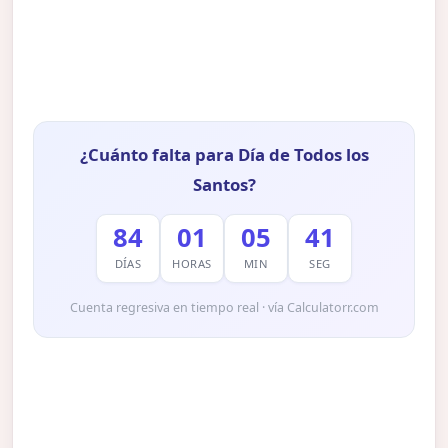
¿Cuánto falta para Día de Todos los
Santos?
84
01
05
40
DÍAS
HORAS
MIN
SEG
Cuenta regresiva en tiempo real · vía Calculatorr.com