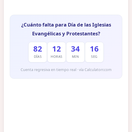
¿Cuánto falta para Día de las Iglesias
Evangélicas y Protestantes?
82
12
34
15
DÍAS
HORAS
MIN
SEG
Cuenta regresiva en tiempo real · vía Calculatorr.com