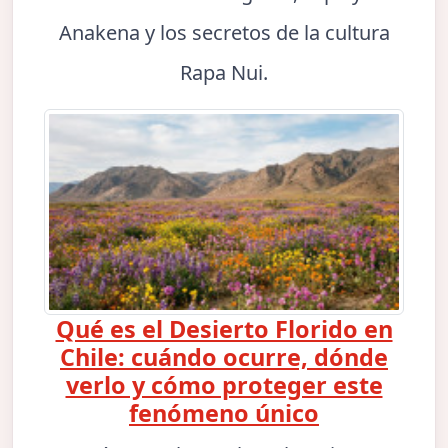
Anakena y los secretos de la cultura
Rapa Nui.
Qué es el Desierto Florido en
Chile: cuándo ocurre, dónde
verlo y cómo proteger este
fenómeno único