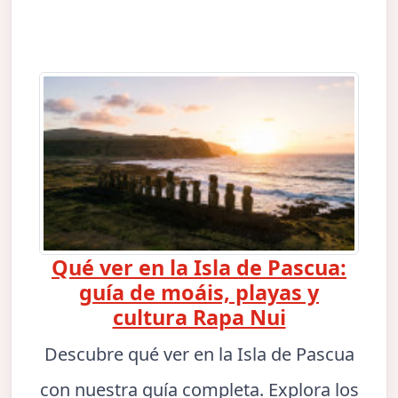
Qué ver en la Isla de Pascua:
guía de moáis, playas y
cultura Rapa Nui
Descubre qué ver en la Isla de Pascua
con nuestra guía completa. Explora los