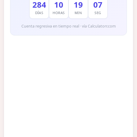
284
10
19
06
DÍAS
HORAS
MIN
SEG
Cuenta regresiva en tiempo real · vía Calculatorr.com