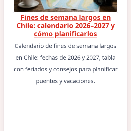
Fines de semana largos en
Chile: calendario 2026–2027 y
cómo planificarlos
Calendario de fines de semana largos
en Chile: fechas de 2026 y 2027, tabla
con feriados y consejos para planificar
puentes y vacaciones.