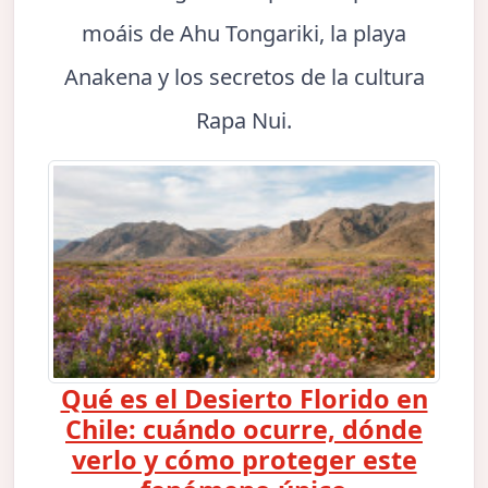
moáis de Ahu Tongariki, la playa
Anakena y los secretos de la cultura
Rapa Nui.
Qué es el Desierto Florido en
Chile: cuándo ocurre, dónde
verlo y cómo proteger este