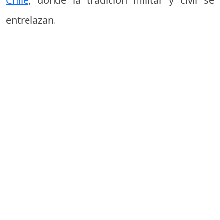
Chile
, donde la tradición militar y civil se
entrelazan.