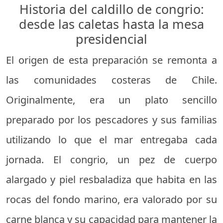
Historia del caldillo de congrio:
desde las caletas hasta la mesa
presidencial
El origen de esta preparación se remonta a
las comunidades costeras de Chile.
Originalmente, era un plato sencillo
preparado por los pescadores y sus familias
utilizando lo que el mar entregaba cada
jornada. El congrio, un pez de cuerpo
alargado y piel resbaladiza que habita en las
rocas del fondo marino, era valorado por su
carne blanca y su capacidad para mantener la