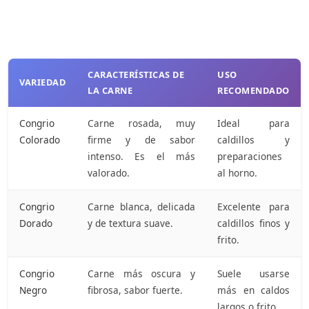
CARACTERÍSTICAS DE
USO
VARIEDAD
LA CARNE
RECOMENDADO
Congrio
Carne rosada, muy
Ideal para
Colorado
firme y de sabor
caldillos y
intenso. Es el más
preparaciones
valorado.
al horno.
Congrio
Carne blanca, delicada
Excelente para
Dorado
y de textura suave.
caldillos finos y
frito.
Congrio
Carne más oscura y
Suele usarse
Negro
fibrosa, sabor fuerte.
más en caldos
largos o frito.