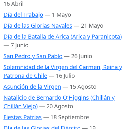
16 Abril
Día del Trabajo
— 1 Mayo
Día de las Glorias Navales
— 21 Mayo
Día de la Batalla de Arica (Arica y Paranicota)
— 7 Junio
San Pedro y San Pablo
— 26 Junio
Solemnidad de la Virgen del Carmen, Reina y
Patrona de Chile
— 16 Julio
Asunción de la Virgen
— 15 Agosto
Natalicio de Bernardo O’Higgins (Chillán y
Chillán Viejo)
— 20 Agosto
Fiestas Patrias
— 18 Septiembre
Día de las Glorias del Ejército
— 19