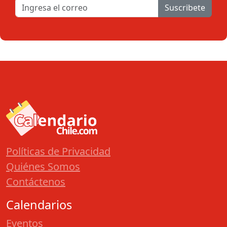
Suscribete
Políticas de Privacidad
Quiénes Somos
Contáctenos
Calendarios
Eventos