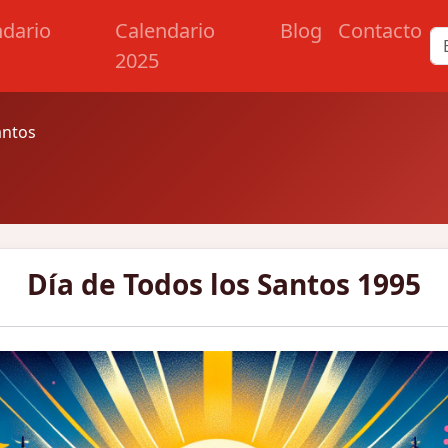
ndario
Calendario
Blog
Contacto
2025
antos
Día de Todos los Santos 1995