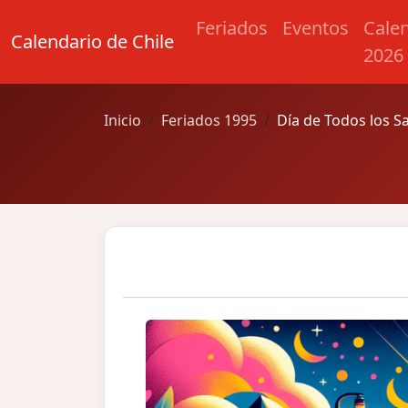
Feriados
Eventos
Cale
Calendario de Chile
2026
Inicio
Feriados 1995
Día de Todos los S