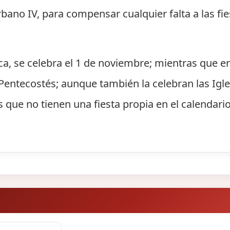
ano IV, para compensar cualquier falta a las fie
ica, se celebra el 1 de noviembre; mientras que e
entecostés; aunque también la celebran las Igle
s que no tienen una fiesta propia en el calendario 