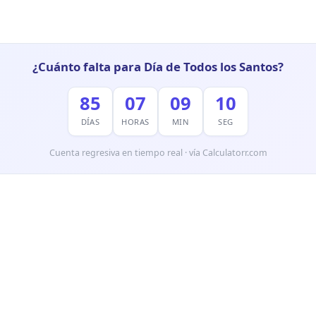
¿Cuánto falta para Día de Todos los Santos?
85
07
09
08
DÍAS
HORAS
MIN
SEG
Cuenta regresiva en tiempo real · vía Calculatorr.com