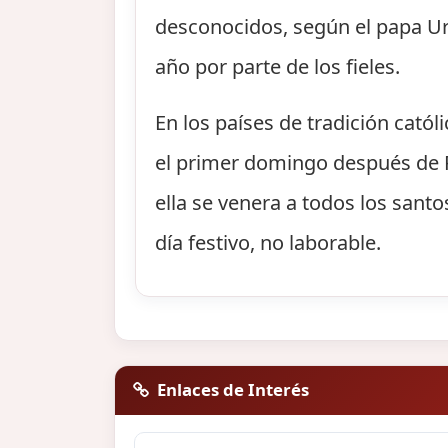
desconocidos, según el papa Urb
año por parte de los fieles.
En los países de tradición catól
el primer domingo después de P
ella se venera a todos los santo
día festivo, no laborable.
Enlaces de Interés