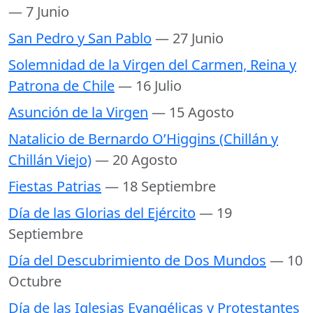
— 7 Junio
San Pedro y San Pablo
— 27 Junio
Solemnidad de la Virgen del Carmen, Reina y
Patrona de Chile
— 16 Julio
Asunción de la Virgen
— 15 Agosto
Natalicio de Bernardo O’Higgins (Chillán y
Chillán Viejo)
— 20 Agosto
Fiestas Patrias
— 18 Septiembre
Día de las Glorias del Ejército
— 19
Septiembre
Día del Descubrimiento de Dos Mundos
— 10
Octubre
Día de las Iglesias Evangélicas y Protestantes