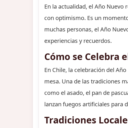
En la actualidad, el Año Nuevo 
con optimismo. Es un momento p
muchas personas, el Año Nuevo 
experiencias y recuerdos.
Cómo se Celebra e
En Chile, la celebración del Añ
mesa. Una de las tradiciones má
como el asado, el pan de pascua
lanzan fuegos artificiales para 
Tradiciones Local