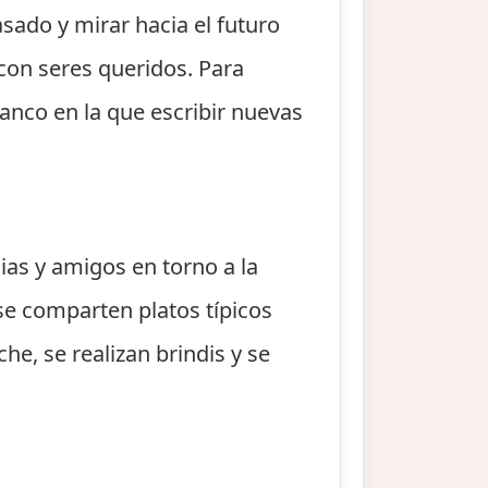
sado y mirar hacia el futuro
con seres queridos. Para
nco en la que escribir nuevas
ias y amigos en torno a la
 se comparten platos típicos
he, se realizan brindis y se