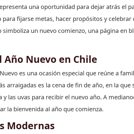
representa una oportunidad para dejar atrás el pa
ara fijarse metas, hacer propósitos y celebrar 
simboliza un nuevo comienzo, una página en bla
l Año Nuevo en Chile
o Nuevo es una ocasión especial que reúne a famil
s arraigadas es la cena de fin de año, en la que
 y las uvas para recibir el nuevo año. A medianoc
dar la bienvenida al año que comienza.
es Modernas