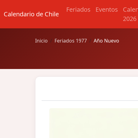
Feriados
Eventos
Cale
Calendario de Chile
2026
Inicio
Feriados 1977
Año Nuevo