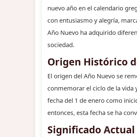
nuevo año en el calendario greg
con entusiasmo y alegría, marca
Año Nuevo ha adquirido diferente
sociedad.
Origen Histórico 
El origen del Año Nuevo se remo
conmemorar el ciclo de la vida y 
fecha del 1 de enero como inici
entonces, esta fecha se ha con
Significado Actua