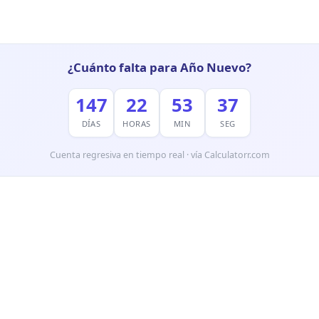
¿Cuánto falta para Año Nuevo?
147
22
53
35
DÍAS
HORAS
MIN
SEG
Cuenta regresiva en tiempo real · vía Calculatorr.com