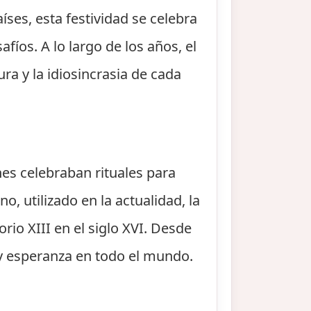
íses, esta festividad se celebra
íos. A lo largo de los años, el
ra y la idiosincrasia de cada
nes celebraban rituales para
o, utilizado en la actualidad, la
rio XIII en el siglo XVI. Desde
y esperanza en todo el mundo.