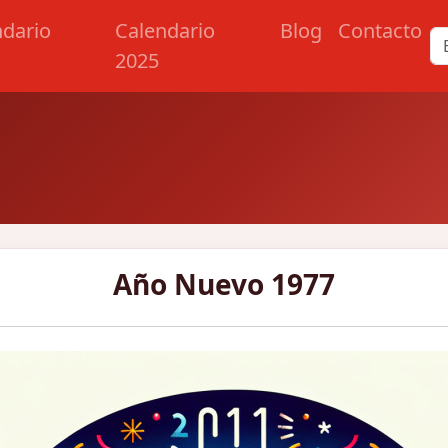
ndario
Calendario
Blog
Contacto
2025
Año Nuevo 1977