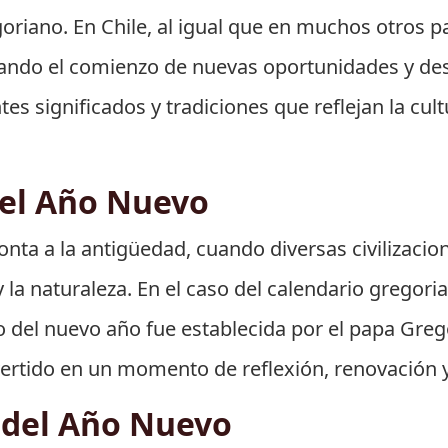
oriano. En Chile, al igual que en muchos otros pa
ndo el comienzo de nuevas oportunidades y desaf
s significados y tradiciones que reflejan la cultu
del Año Nuevo
nta a la antigüedad, cuando diversas civilizacio
la naturaleza. En el caso del calendario gregorian
o del nuevo año fue establecida por el papa Grego
vertido en un momento de reflexión, renovación 
l del Año Nuevo