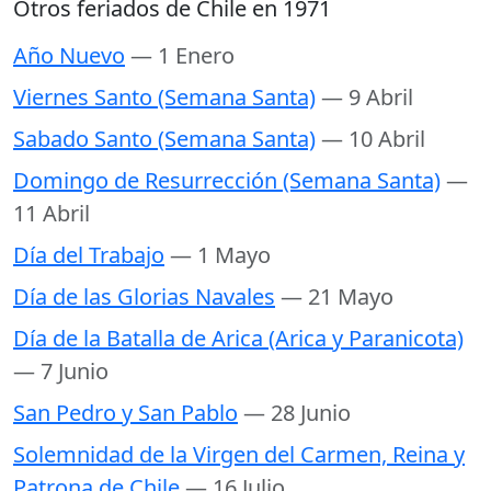
Otros feriados de Chile en 1971
Año Nuevo
— 1 Enero
Viernes Santo (Semana Santa)
— 9 Abril
Sabado Santo (Semana Santa)
— 10 Abril
Domingo de Resurrección (Semana Santa)
—
11 Abril
Día del Trabajo
— 1 Mayo
Día de las Glorias Navales
— 21 Mayo
Día de la Batalla de Arica (Arica y Paranicota)
— 7 Junio
San Pedro y San Pablo
— 28 Junio
Solemnidad de la Virgen del Carmen, Reina y
Patrona de Chile
— 16 Julio