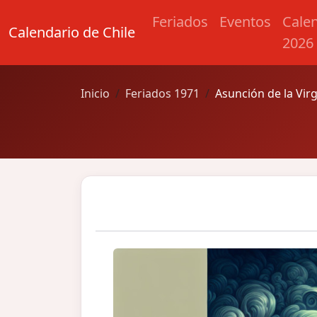
Feriados
Eventos
Cale
Calendario de Chile
2026
Inicio
Feriados 1971
Asunción de la Vir