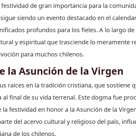
 festividad de gran importancia para la comunidad
a sigue siendo un evento destacado en el calendar
nificados profundos para los fieles. A lo largo de
ltural y espiritual que trasciende lo meramente r
evoción para muchos chilenos.
e la Asunción de la Virgen
us raíces en la tradición cristiana, que sostiene
a al final de su vida terrenal. Este dogma fue pr
 la festividad en honor a la Asunción de la Virge
arte del acervo cultural y religioso del país, infl
iana de los chilenos.