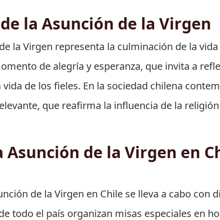
 de la Asunción de la Virgen
de la Virgen representa la culminación de la vida 
 momento de alegría y esperanza, que invita a ref
a vida de los fieles. En la sociedad chilena conte
evante, que reafirma la influencia de la religión c
 Asunción de la Virgen en Ch
unción de la Virgen en Chile se lleva a cabo con 
 de todo el país organizan misas especiales en ho