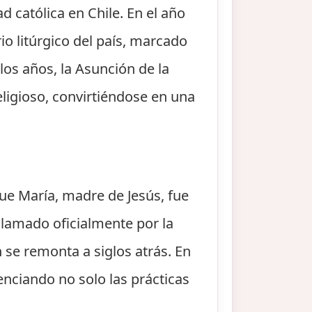
 católica en Chile. En el año
io litúrgico del país, marcado
 los años, la Asunción de la
eligioso, convirtiéndose en una
 que María, madre de Jesús, fue
oclamado oficialmente por la
n se remonta a siglos atrás. En
uenciando no solo las prácticas