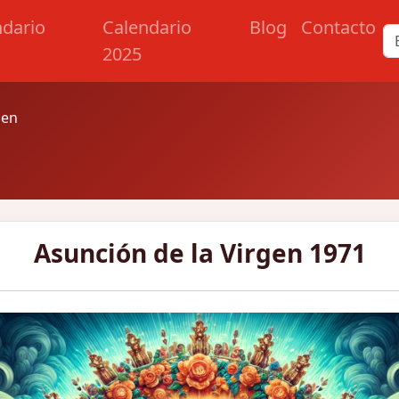
ndario
Calendario
Blog
Contacto
2025
gen
Asunción de la Virgen 1971