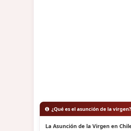
¿Qué es el asunción de la virgen
La Asunción de la Virgen en Chil