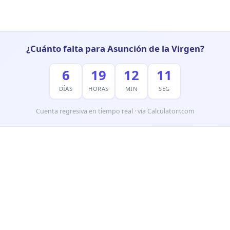
¿Cuánto falta para Asunción de la Virgen?
6
19
12
10
DÍAS
HORAS
MIN
SEG
Cuenta regresiva en tiempo real · vía Calculatorr.com