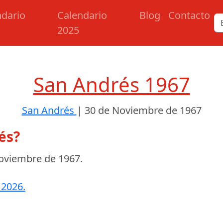
ndario
Calendario
Blog
Contacto
2025
San Andrés 1967
San Andrés
|
30 de Noviembre de 1967
és?
oviembre de 1967
.
 2026.