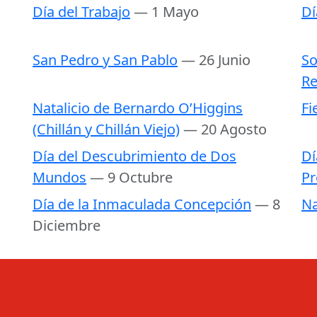
Día del Trabajo
— 1 Mayo
Dí
San Pedro y San Pablo
— 26 Junio
So
Re
Natalicio de Bernardo O’Higgins
Fi
(Chillán y Chillán Viejo)
— 20 Agosto
Día del Descubrimiento de Dos
Dí
Mundos
— 9 Octubre
Pr
Día de la Inmaculada Concepción
— 8
Na
Diciembre