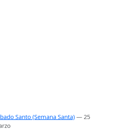
bado Santo (Semana Santa)
— 25
arzo