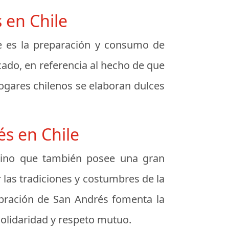
 en Chile
le es la preparación y consumo de
cado, en referencia al hecho de que
ogares chilenos se elaboran dulces
és en Chile
, sino que también posee una gran
r las tradiciones y costumbres de la
lebración de San Andrés fomenta la
solidaridad y respeto mutuo.