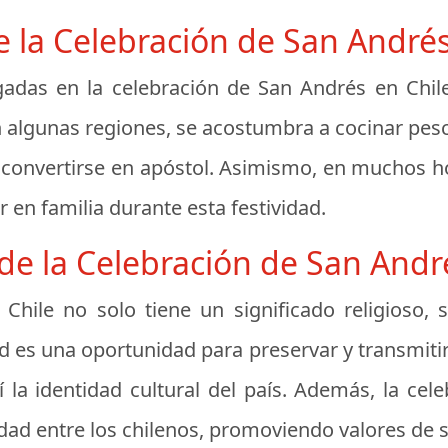
e la Celebración de San Andrés
gadas en la celebración de San Andrés en Chi
En algunas regiones, se acostumbra a cocinar pes
convertirse en apóstol. Asimismo, en muchos h
 en familia durante esta festividad.
de la Celebración de San Andr
Chile no solo tiene un significado religioso
ad es una oportunidad para preservar y transmiti
sí la identidad cultural del país. Además, la ce
dad entre los chilenos, promoviendo valores de 