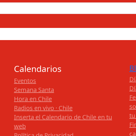
Calendarios
B
Dí
Eventos
Dí
Semana Santa
Fe
Hora en Chile
so
Radios en vivo · Chile
tu
Inserta el Calendario de Chile en tu
Fi
web
ca
Política de Privacidad