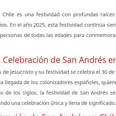
Chile es una festividad con profundas raíces 
ños. En el año 2025, esta festividad continúa s
a personas de todas las edades para conmemorar 
a Celebración de San Andrés en
de Jesucristo y su festividad se celebra el 30 de
la llegada de los colonizadores españoles, quien
go de los siglos, la festividad de San Andrés s
eando una celebración única y llena de significado.