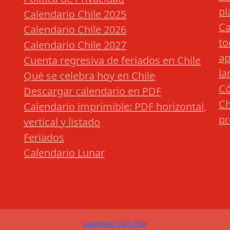
pl
Calendario Chile 2025
Ca
Calendario Chile 2026
to
Calendario Chile 2027
ap
Cuenta regresiva de feriados en Chile
la
Qué se celebra hoy en Chile
Có
Descargar calendario en PDF
Ch
Calendario imprimible: PDF horizontal,
pr
vertical y listado
Feriados
Calendario Lunar
Calendario 2026 Chile