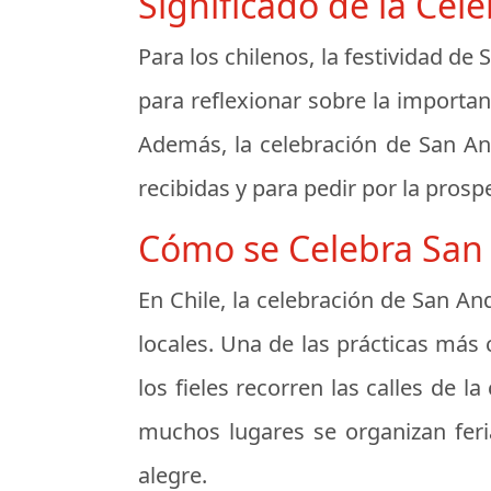
Significado de la Cel
Para los chilenos, la festividad d
para reflexionar sobre la importan
Además, la celebración de San An
recibidas y para pedir por la prosp
Cómo se Celebra San 
En Chile, la celebración de San An
locales. Una de las prácticas más
los fieles recorren las calles de
muchos lugares se organizan feri
alegre.