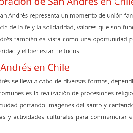
ebración de San Andrés en Chil
e San Andrés representa un momento de unión fam
cia de la fe y la solidaridad, valores que son fu
drés también es vista como una oportunidad p
eridad y el bienestar de todos.
Andrés en Chile
drés se lleva a cabo de diversas formas, dependi
 comunes es la realización de procesiones relig
 la ciudad portando imágenes del santo y canta
as y actividades culturales para conmemorar es