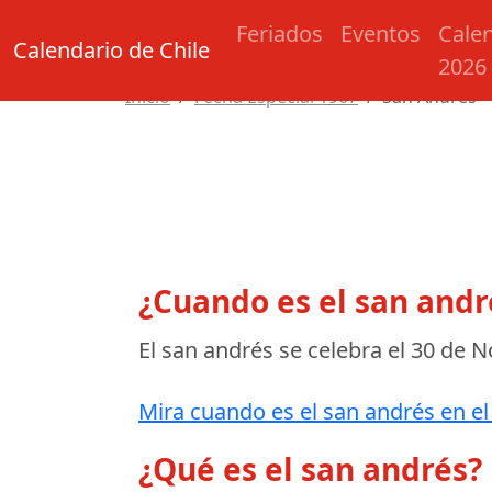
Feriados
Eventos
Cale
Calendario de Chile
2026
Inicio
Fecha Especial 1967
San Andrés
¿Cuando es el san andr
El san andrés se celebra el
30 de N
Mira cuando es el san andrés en el
¿Qué es el san andrés?