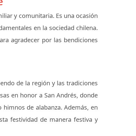
e
iliar y comunitaria. Es una ocasión
ndamentales en la sociedad chilena.
ara agradecer por las bendiciones
endo de la región y las tradiciones
iosas en honor a San Andrés, donde
ndo himnos de alabanza. Además, en
ta festividad de manera festiva y