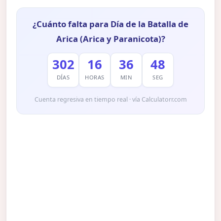
¿Cuánto falta para Día de la Batalla de
Arica (Arica y Paranicota)?
302
16
36
47
DÍAS
HORAS
MIN
SEG
Cuenta regresiva en tiempo real · vía Calculatorr.com