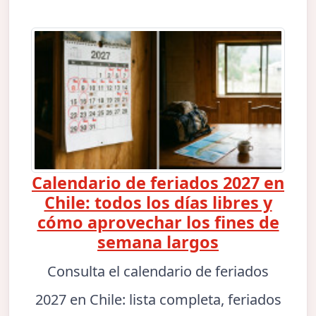
Calendario de feriados 2027 en
Chile: todos los días libres y
cómo aprovechar los fines de
semana largos
Consulta el calendario de feriados
2027 en Chile: lista completa, feriados