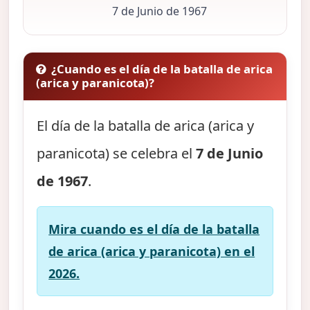
7 de Junio de 1967
¿Cuando es el día de la batalla de arica
(arica y paranicota)?
El día de la batalla de arica (arica y
paranicota) se celebra el
7 de Junio
de 1967
.
Mira cuando es el día de la batalla
de arica (arica y paranicota) en el
2026.