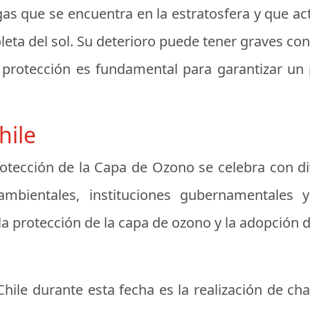
as que se encuentra en la estratosfera y que act
ioleta del sol. Su deterioro puede tener graves c
protección es fundamental para garantizar un 
hile
Protección de la Capa de Ozono se celebra con di
 ambientales, instituciones gubernamentales 
protección de la capa de ozono y la adopción de 
hile durante esta fecha es la realización de cha