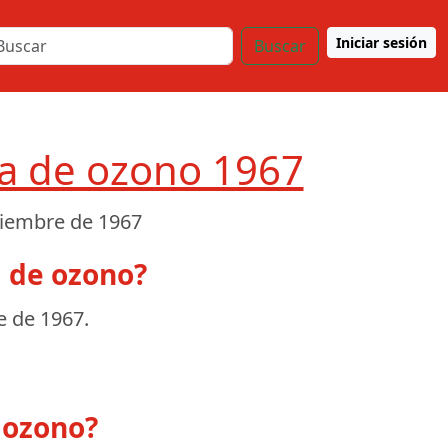
Iniciar sesión
Buscar
pa de ozono 1967
tiembre de 1967
a de ozono?
e de 1967
.
 ozono?