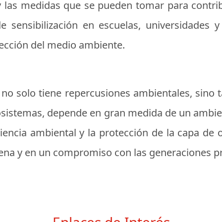
y las medidas que se pueden tomar para contrib
 sensibilización en escuelas, universidades 
otección del medio ambiente.
no solo tiene repercusiones ambientales, sino ta
cosistemas, depende en gran medida de un ambie
onciencia ambiental y la protección de la capa de
lena y en un compromiso con las generaciones pr