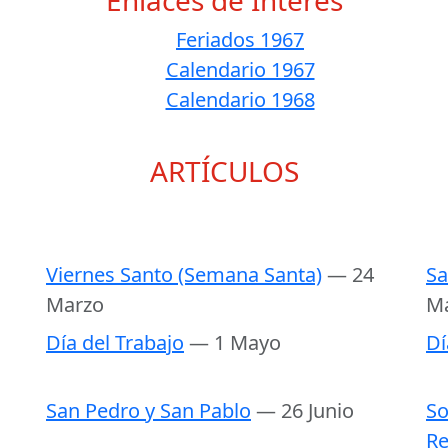
Enlaces de Interés
Feriados 1967
Calendario 1967
Calendario 1968
ARTÍCULOS
Viernes Santo (Semana Santa)
— 24
Sa
Marzo
M
Día del Trabajo
— 1 Mayo
Dí
San Pedro y San Pablo
— 26 Junio
So
Re