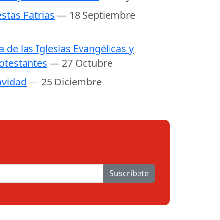
estas Patrias
— 18 Septiembre
a de las Iglesias Evangélicas y
otestantes
— 27 Octubre
vidad
— 25 Diciembre
Suscribete