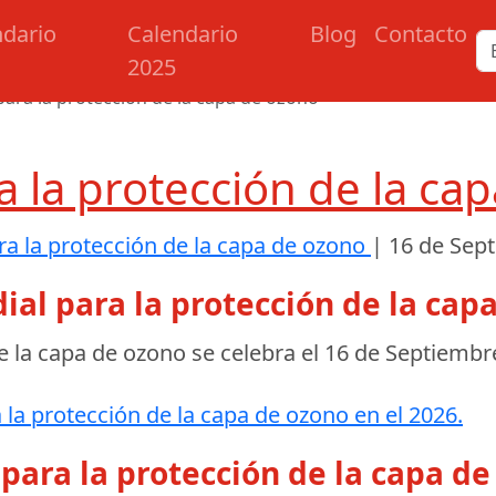
ndario
Calendario
Blog
Contacto
2025
para la protección de la capa de ozono
a la protección de la ca
a la protección de la capa de ozono
|
16 de Sep
ial para la protección de la cap
e la capa de ozono se celebra el
16 de Septiembr
 la protección de la capa de ozono en el 2026.
para la protección de la capa de