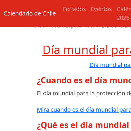
Feriados
Eventos
Cale
Calendario de Chile
2026
Inicio
Fecha Especial 1967
Día mundial 
Día mundial par
Día mundial par
¿Cuando es el día mund
El día mundial para la protección d
Mira cuando es el día mundial para
¿Qué es el día mundial 