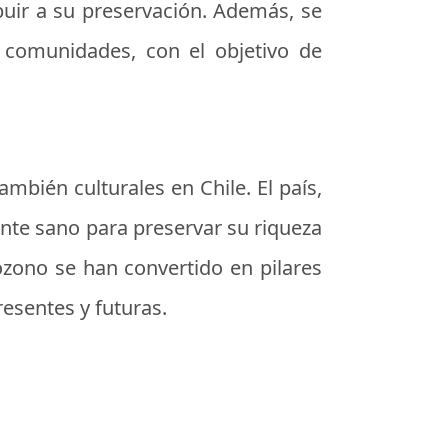
uir a su preservación. Además, se
y comunidades, con el objetivo de
mbién culturales en Chile. El país,
nte sano para preservar su riqueza
 ozono se han convertido en pilares
esentes y futuras.