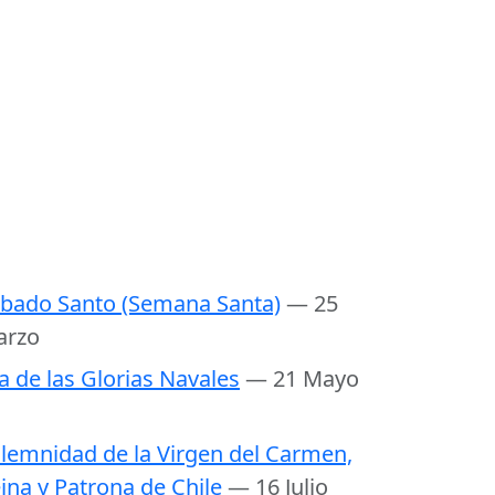
bado Santo (Semana Santa)
— 25
arzo
a de las Glorias Navales
— 21 Mayo
lemnidad de la Virgen del Carmen,
ina y Patrona de Chile
— 16 Julio