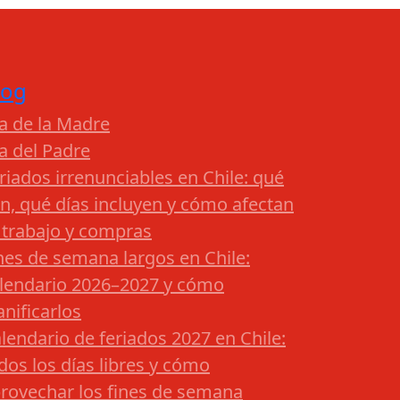
log
a de la Madre
a del Padre
riados irrenunciables en Chile: qué
n, qué días incluyen y cómo afectan
 trabajo y compras
nes de semana largos en Chile:
lendario 2026–2027 y cómo
anificarlos
lendario de feriados 2027 en Chile:
dos los días libres y cómo
rovechar los fines de semana