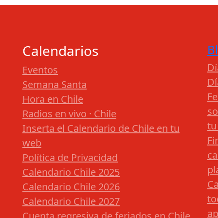
Calendarios
B
Dí
Eventos
Dí
Semana Santa
Fe
Hora en Chile
so
Radios en vivo · Chile
tu
Inserta el Calendario de Chile en tu
Fi
web
ca
Política de Privacidad
pl
Calendario Chile 2025
Ca
Calendario Chile 2026
to
Calendario Chile 2027
ap
Cuenta regresiva de feriados en Chile