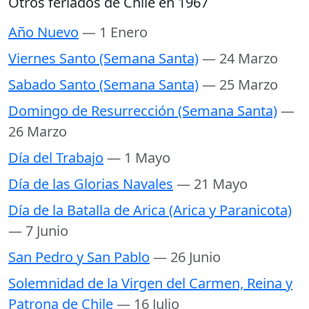
Otros feriados de Chile en 1967
Año Nuevo
— 1 Enero
Viernes Santo (Semana Santa)
— 24 Marzo
Sabado Santo (Semana Santa)
— 25 Marzo
Domingo de Resurrección (Semana Santa)
—
26 Marzo
Día del Trabajo
— 1 Mayo
Día de las Glorias Navales
— 21 Mayo
Día de la Batalla de Arica (Arica y Paranicota)
— 7 Junio
San Pedro y San Pablo
— 26 Junio
Solemnidad de la Virgen del Carmen, Reina y
Patrona de Chile
— 16 Julio