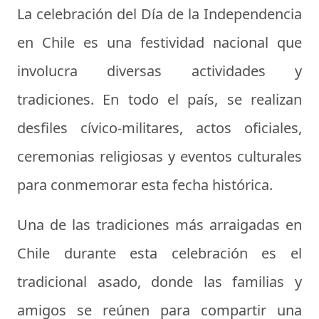
La celebración del Día de la Independencia
en Chile es una festividad nacional que
involucra diversas actividades y
tradiciones. En todo el país, se realizan
desfiles cívico-militares, actos oficiales,
ceremonias religiosas y eventos culturales
para conmemorar esta fecha histórica.
Una de las tradiciones más arraigadas en
Chile durante esta celebración es el
tradicional asado, donde las familias y
amigos se reúnen para compartir una