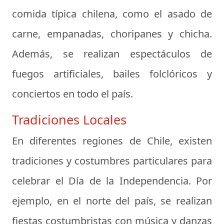
comida típica chilena, como el asado de
carne, empanadas, choripanes y chicha.
Además, se realizan espectáculos de
fuegos artificiales, bailes folclóricos y
conciertos en todo el país.
Tradiciones Locales
En diferentes regiones de Chile, existen
tradiciones y costumbres particulares para
celebrar el Día de la Independencia. Por
ejemplo, en el norte del país, se realizan
fiestas costumbristas con música y danzas