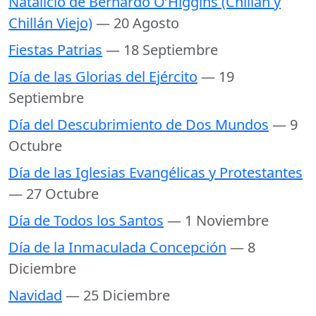
Natalicio de Bernardo O’Higgins (Chillán y
Chillán Viejo)
— 20 Agosto
Fiestas Patrias
— 18 Septiembre
Día de las Glorias del Ejército
— 19
Septiembre
Día del Descubrimiento de Dos Mundos
— 9
Octubre
Día de las Iglesias Evangélicas y Protestantes
— 27 Octubre
Día de Todos los Santos
— 1 Noviembre
Día de la Inmaculada Concepción
— 8
Diciembre
Navidad
— 25 Diciembre