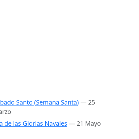
bado Santo (Semana Santa)
— 25
arzo
a de las Glorias Navales
— 21 Mayo