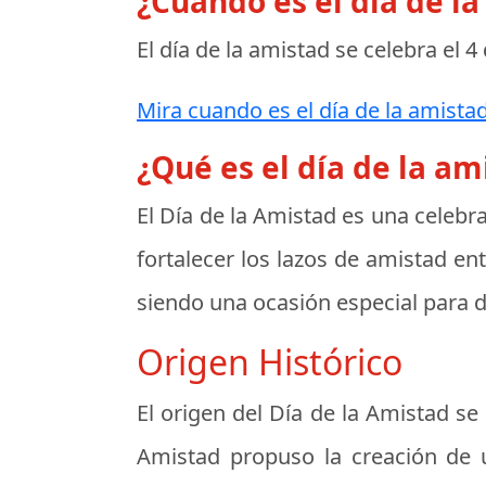
¿Cuando es el día de l
El día de la amistad se celebra el
4
Mira cuando es el día de la amistad
¿Qué es el día de la am
El
Día de la Amistad
es una celebra
fortalecer los lazos de amistad en
siendo una ocasión especial para d
Origen Histórico
El origen del Día de la Amistad s
Amistad
propuso la creación de u