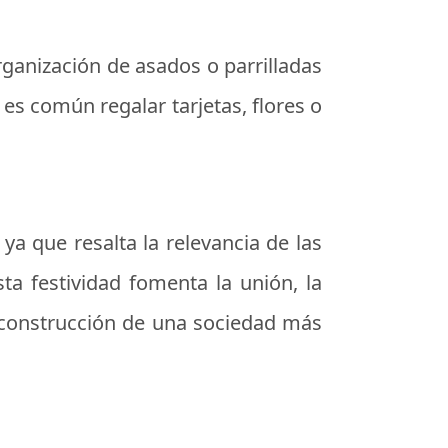
organización de
asados
o parrilladas
s común regalar tarjetas, flores o
ya que resalta la relevancia de las
sta festividad fomenta la unión, la
a construcción de una sociedad más