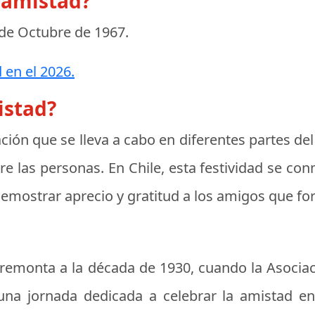
a amistad?
 de Octubre de 1967
.
 en el 2026.
istad?
ción que se lleva a cabo en diferentes partes de
tre las personas. En Chile, esta festividad se c
emostrar aprecio y gratitud a los amigos que fo
e remonta a la década de 1930, cuando la
Asociac
na jornada dedicada a celebrar la amistad en