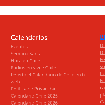
Calendarios
B
Dí
Eventos
Dí
Semana Santa
Fe
Hora en Chile
so
Radios en vivo · Chile
tu
Inserta el Calendario de Chile en tu
Fi
web
ca
Política de Privacidad
pl
Calendario Chile 2025
Ca
Calendario Chile 2026