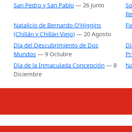
San Pedro y San Pablo
— 26 Junio
So
Re
Natalicio de Bernardo O’Higgins
Fi
(Chillán y Chillán Viejo)
— 20 Agosto
Día del Descubrimiento de Dos
Dí
Mundos
— 9 Octubre
Pr
Día de la Inmaculada Concepción
— 8
Na
Diciembre