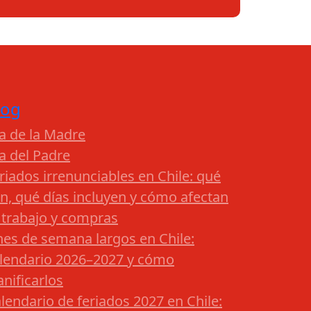
log
a de la Madre
a del Padre
riados irrenunciables en Chile: qué
n, qué días incluyen y cómo afectan
 trabajo y compras
nes de semana largos en Chile:
lendario 2026–2027 y cómo
anificarlos
lendario de feriados 2027 en Chile: