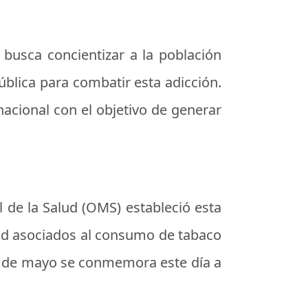
 busca concientizar a la población
blica para combatir esta adicción.
rnacional con el objetivo de generar
 de la Salud (OMS) estableció esta
alud asociados al consumo de tabaco
31 de mayo se conmemora este día a