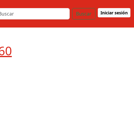
Iniciar sesión
Buscar
960