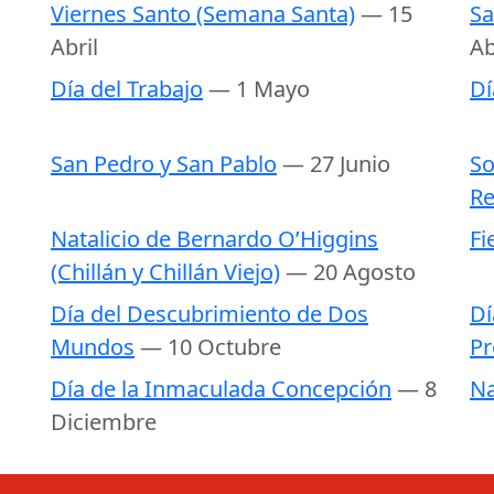
Viernes Santo (Semana Santa)
— 15
Sa
Abril
Ab
Día del Trabajo
— 1 Mayo
Dí
San Pedro y San Pablo
— 27 Junio
So
Re
Natalicio de Bernardo O’Higgins
Fi
(Chillán y Chillán Viejo)
— 20 Agosto
Día del Descubrimiento de Dos
Dí
Mundos
— 10 Octubre
Pr
Día de la Inmaculada Concepción
— 8
Na
Diciembre