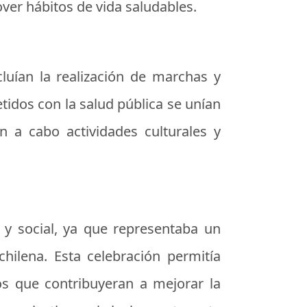
ver hábitos de vida saludables.
cluían la realización de marchas y
idos con la salud pública se unían
n a cabo actividades culturales y
 y social, ya que representaba un
hilena. Esta celebración permitía
os que contribuyeran a mejorar la