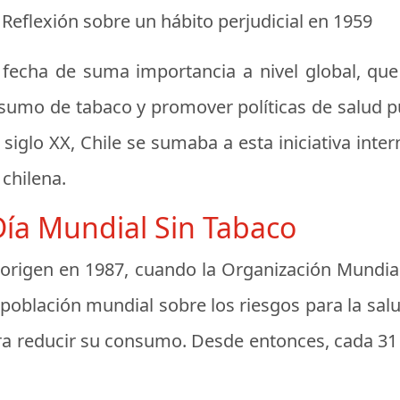
 Reflexión sobre un hábito perjudicial en 1959
fecha de suma importancia a nivel global, que
nsumo de tabaco y promover políticas de salud pú
siglo XX, Chile se sumaba a esta iniciativa inte
 chilena.
Día Mundial Sin Tabaco
 origen en 1987, cuando la Organización Mundial
 la población mundial sobre los riesgos para la s
para reducir su consumo. Desde entonces, cada 