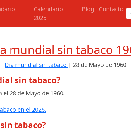
ndario
Calendario
Blog
Contacto
2025
sin tabaco
a mundial sin tabaco 1
Día mundial sin tabaco
|
28 de Mayo de 1960
ial sin tabaco?
a el
28 de Mayo de 1960
.
tabaco en el 2026.
 sin tabaco?