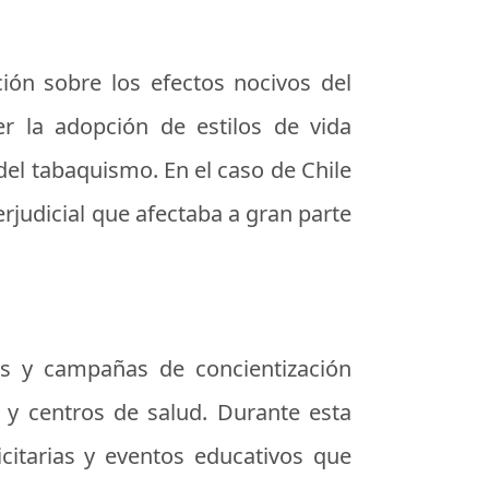
ción sobre los efectos nocivos del
er la adopción de estilos de vida
del tabaquismo. En el caso de Chile
rjudicial que afectaba a gran parte
des y campañas de concientización
 y centros de salud. Durante esta
icitarias y eventos educativos que