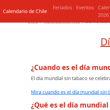
Feriados
Eventos
Cale
Calendario de Chile
2026
Inicio
Fecha Especial 1960
Día mundial 
Dí
¿Cuando es el día mund
El día mundial sin tabaco se celebr
Mira cuando es el día mundial sin 
¿Qué es el día mundial