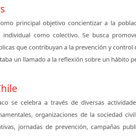
os
omo principal objetivo concientizar a la pobla
l individual como colectivo. Se busca promov
blicas que contribuyan a la prevención y control 
taba un llamado a la reflexión sobre un hábito pe
hile
aco se celebra a través de diversas activida
amentales, organizaciones de la sociedad civil
ativas, jornadas de prevención, campañas publ