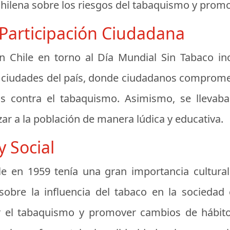
 chilena sobre los riesgos del tabaquismo y promo
 Participación Ciudadana
en Chile en torno al Día Mundial Sin Tabaco in
s ciudades del país, donde ciudadanos compromet
s contra el tabaquismo. Asimismo, se llevaba
zar a la población de manera lúdica y educativa.
y Social
le en 1959 tenía una gran importancia cultural
obre la influencia del tabaco en la sociedad c
or el tabaquismo y promover cambios de hábit