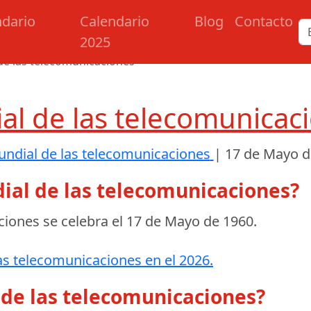
ndario
Calendario
Blog
Contacto
2025
de las telecomunicaciones
al de las telecomunicac
undial de las telecomunicaciones
|
17 de Mayo d
ial de las telecomunicaciones?
ciones se celebra el
17 de Mayo de 1960
.
as telecomunicaciones en el 2026.
 de las telecomunicaciones?