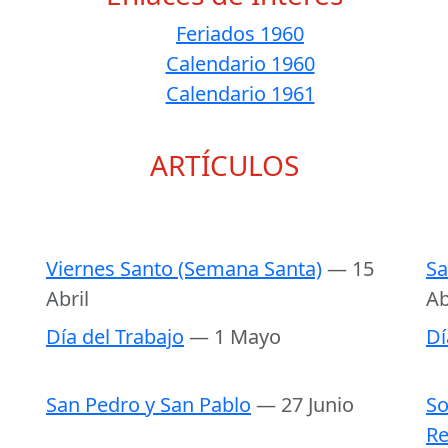
Feriados 1960
Calendario 1960
Calendario 1961
ARTÍCULOS
Viernes Santo (Semana Santa)
— 15
Sa
Abril
Ab
Día del Trabajo
— 1 Mayo
Dí
San Pedro y San Pablo
— 27 Junio
So
Re