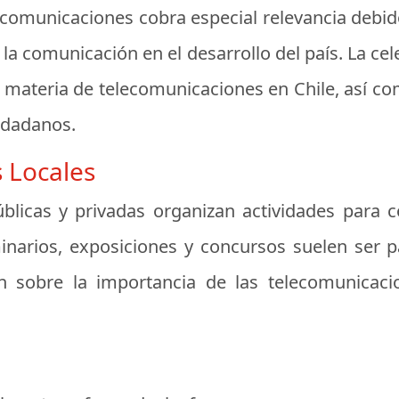
elecomunicaciones cobra especial relevancia debi
 la comunicación en el desarrollo del país. La ce
 materia de telecomunicaciones en Chile, así co
iudadanos.
s Locales
públicas y privadas organizan actividades par
inarios, exposiciones y concursos suelen ser 
ón sobre la importancia de las telecomunicaci