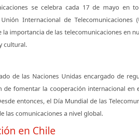
nicaciones se celebra cada 17 de mayo en to
Unión Internacional de Telecomunicaciones (
e la importancia de las telecomunicaciones en nu
 cultural.
zado de las Naciones Unidas encargado de regul
in de fomentar la cooperación internacional en 
Desde entonces, el Día Mundial de las Telecomu
e las comunicaciones a nivel global.
ción en Chile