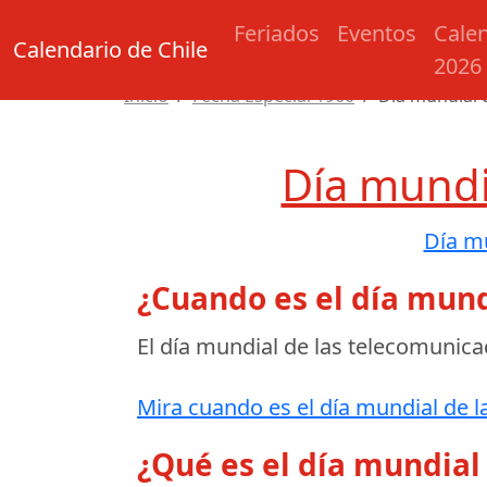
Feriados
Eventos
Cale
Calendario de Chile
2026
Inicio
Fecha Especial 1960
Día mundial 
Día mundi
Día m
¿Cuando es el día mund
El día mundial de las telecomunica
Mira cuando es el día mundial de l
¿Qué es el día mundial