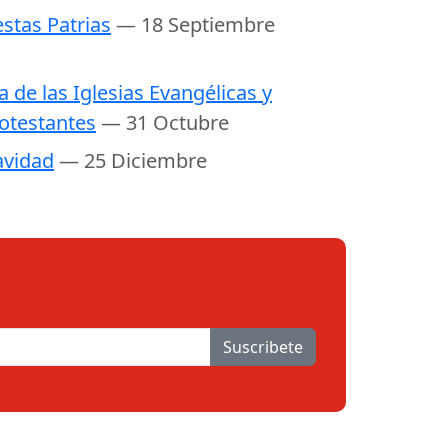
estas Patrias
— 18 Septiembre
a de las Iglesias Evangélicas y
otestantes
— 31 Octubre
vidad
— 25 Diciembre
Suscribete