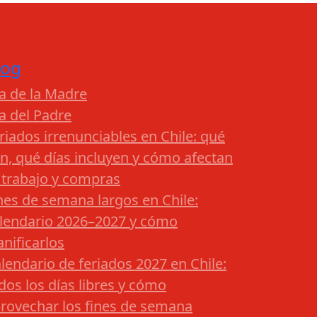
log
a de la Madre
a del Padre
riados irrenunciables en Chile: qué
n, qué días incluyen y cómo afectan
 trabajo y compras
nes de semana largos en Chile:
lendario 2026–2027 y cómo
anificarlos
lendario de feriados 2027 en Chile:
dos los días libres y cómo
rovechar los fines de semana