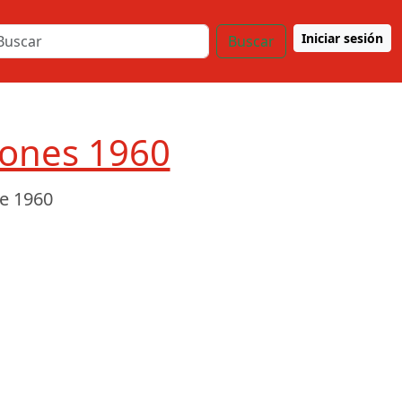
Iniciar sesión
Buscar
iones 1960
e 1960