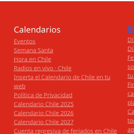
Calendarios
B
Dí
Eventos
Dí
Semana Santa
Fe
Hora en Chile
so
Radios en vivo · Chile
tu
Inserta el Calendario de Chile en tu
Fi
web
ca
Política de Privacidad
pl
Calendario Chile 2025
Ca
Calendario Chile 2026
to
Calendario Chile 2027
ap
Cuenta regresiva de feriados en Chile