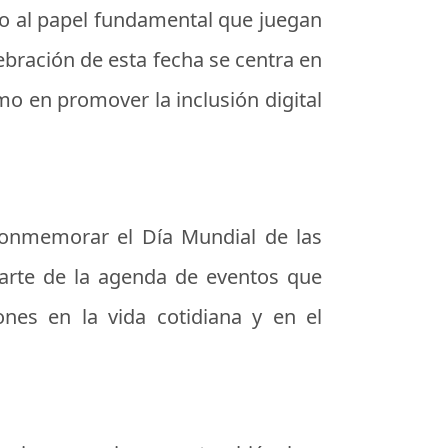
do al papel fundamental que juegan
lebración de esta fecha se centra en
mo en promover la inclusión digital
a conmemorar el Día Mundial de las
parte de la agenda de eventos que
ones en la vida cotidiana y en el