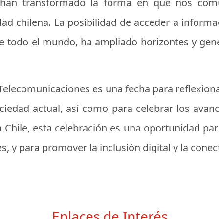
o han transformado la forma en que nos com
dad chilena. La posibilidad de acceder a informac
e todo el mundo, ha ampliado horizontes y gen
Telecomunicaciones es una fecha para reflexiona
ciedad actual, así como para celebrar los avan
 Chile, esta celebración es una oportunidad para
, y para promover la inclusión digital y la cone
Enlaces de Interés