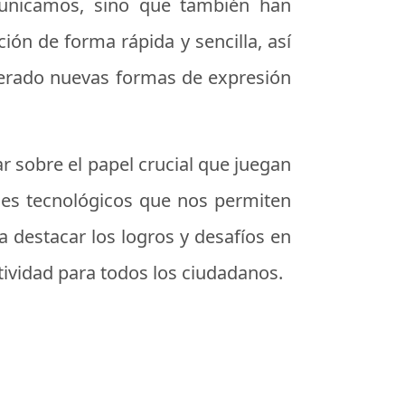
unicamos, sino que también han
ión de forma rápida y sencilla, así
erado nuevas formas de expresión
r sobre el papel crucial que juegan
ces tecnológicos que nos permiten
 destacar los logros y desafíos en
ctividad para todos los ciudadanos.