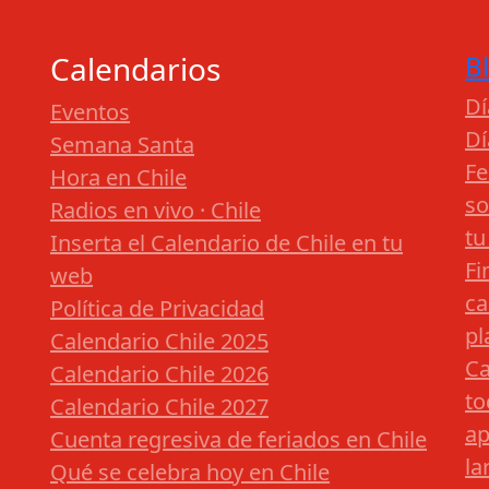
Calendarios
B
Dí
Eventos
Dí
Semana Santa
Fe
Hora en Chile
so
Radios en vivo · Chile
tu
Inserta el Calendario de Chile en tu
Fi
web
ca
Política de Privacidad
pl
Calendario Chile 2025
Ca
Calendario Chile 2026
to
Calendario Chile 2027
ap
Cuenta regresiva de feriados en Chile
la
Qué se celebra hoy en Chile