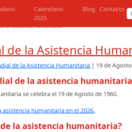
ndario
Calendario
Blog
Contacto
2025
de la Asistencia Humanitaria
l de la Asistencia Human
dial de la Asistencia Humanitaria
|
19 de Agosto
ial de la asistencia humanitaria
anitaria se celebra el
19 de Agosto de 1960
.
 asistencia humanitaria en el 2026.
 de la asistencia humanitaria?