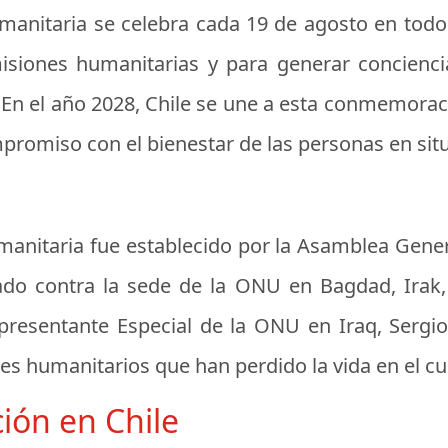
umanitaria
se celebra cada 19 de agosto en tod
isiones humanitarias y para generar concienci
 En el año 2028, Chile se une a esta conmemoraci
mpromiso con el bienestar de las personas en situ
umanitaria fue establecido por la Asamblea Gene
tado contra la sede de la ONU en Bagdad, Irak,
presentante Especial de la ONU en Iraq, Sergio
s humanitarios que han perdido la vida en el cu
ción en Chile