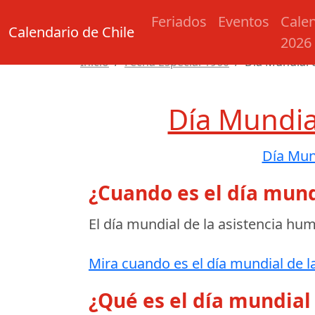
Feriados
Eventos
Cale
Calendario de Chile
2026
Inicio
Fecha Especial 1960
Día Mundial 
Día Mundia
Día Mun
¿Cuando es el día mund
El día mundial de la asistencia hum
Mira cuando es el día mundial de la
¿Qué es el día mundial