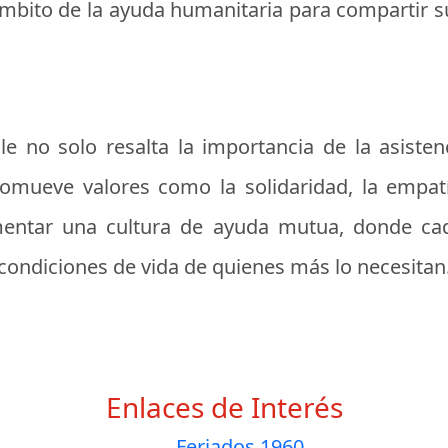
mbito de la ayuda humanitaria para compartir su
le no solo resalta la importancia de la asiste
mueve valores como la solidaridad, la empatí
fomentar una cultura de ayuda mutua, donde c
 condiciones de vida de quienes más lo necesitan
Enlaces de Interés
Feriados 1960