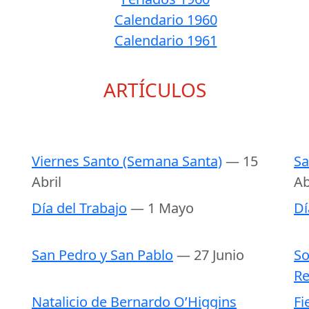
Calendario 1960
Calendario 1961
ARTÍCULOS
Viernes Santo (Semana Santa)
— 15
Sa
Abril
Ab
Día del Trabajo
— 1 Mayo
Dí
San Pedro y San Pablo
— 27 Junio
So
Re
Natalicio de Bernardo O’Higgins
Fi