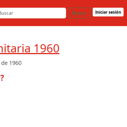
Iniciar sesión
Buscar
itaria 1960
 de 1960
?