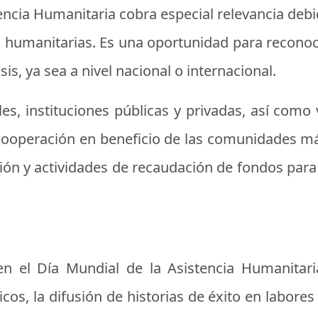
tencia Humanitaria cobra especial relevancia debid
 humanitarias. Es una oportunidad para reconoce
is, ya sea a nivel nacional o internacional.
, instituciones públicas y privadas, así como 
 cooperación en beneficio de las comunidades más
ión y actividades de recaudación de fondos par
 en el Día Mundial de la Asistencia Humanitari
s, la difusión de historias de éxito en labores 