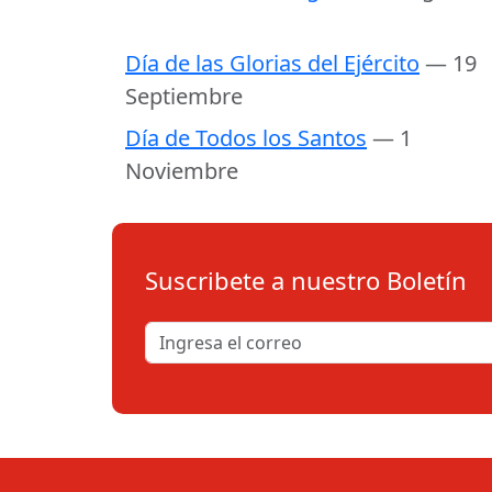
Día de las Glorias del Ejército
— 19
Septiembre
Día de Todos los Santos
— 1
Noviembre
Suscribete a nuestro Boletín