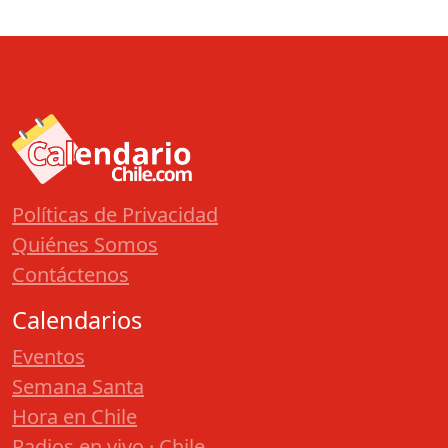
Políticas de Privacidad
Quiénes Somos
Contáctenos
Calendarios
Eventos
Semana Santa
Hora en Chile
Radios en vivo · Chile