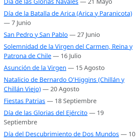
Día de las Glorias Navales
— 21 Mayo
Día de la Batalla de Arica (Arica y Paranicota)
— 7 Junio
San Pedro y San Pablo
— 27 Junio
Solemnidad de la Virgen del Carmen, Reina y
Patrona de Chile
— 16 Julio
Asunción de la Virgen
— 15 Agosto
Natalicio de Bernardo O’Higgins (Chillán y
Chillán Viejo)
— 20 Agosto
Fiestas Patrias
— 18 Septiembre
Día de las Glorias del Ejército
— 19
Septiembre
Día del Descubrimiento de Dos Mundos
— 10