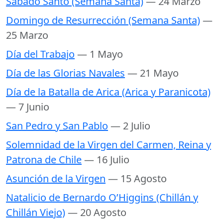
Sabado Santo (Semana Santa)
— 24 Marzo
Domingo de Resurrección (Semana Santa)
—
25 Marzo
Día del Trabajo
— 1 Mayo
Día de las Glorias Navales
— 21 Mayo
Día de la Batalla de Arica (Arica y Paranicota)
— 7 Junio
San Pedro y San Pablo
— 2 Julio
Solemnidad de la Virgen del Carmen, Reina y
Patrona de Chile
— 16 Julio
Asunción de la Virgen
— 15 Agosto
Natalicio de Bernardo O’Higgins (Chillán y
Chillán Viejo)
— 20 Agosto