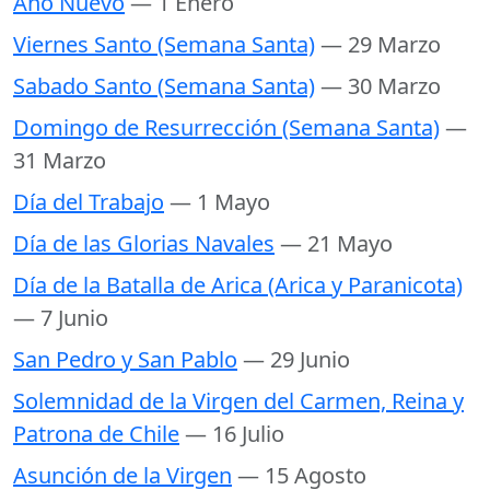
Año Nuevo
— 1 Enero
Viernes Santo (Semana Santa)
— 29 Marzo
Sabado Santo (Semana Santa)
— 30 Marzo
Domingo de Resurrección (Semana Santa)
—
31 Marzo
Día del Trabajo
— 1 Mayo
Día de las Glorias Navales
— 21 Mayo
Día de la Batalla de Arica (Arica y Paranicota)
— 7 Junio
San Pedro y San Pablo
— 29 Junio
Solemnidad de la Virgen del Carmen, Reina y
Patrona de Chile
— 16 Julio
Asunción de la Virgen
— 15 Agosto