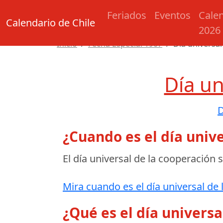
Feriados
Eventos
Cale
Calendario de Chile
2026
Inicio
Fecha Especial 1907
Día universal
Día un
D
¿Cuando es el día unive
El día universal de la cooperación 
Mira cuando es el día universal de 
¿Qué es el día universa