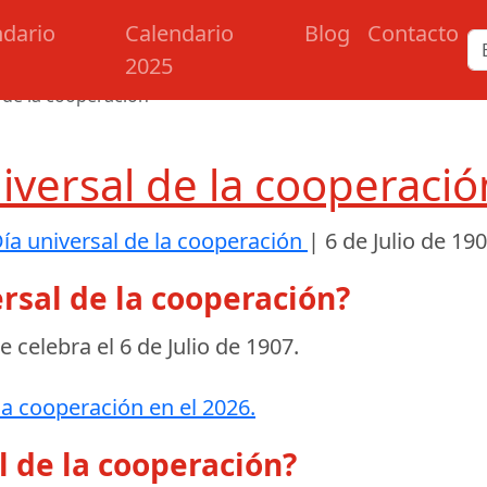
ndario
Calendario
Blog
Contacto
2025
 de la cooperación
iversal de la cooperaci
ía universal de la cooperación
|
6 de Julio de 19
rsal de la cooperación?
se celebra el
6 de Julio de 1907
.
la cooperación en el 2026.
l de la cooperación?