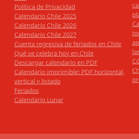
ca
Política de Privacidad
pl
Calendario Chile 2025
Ca
Calendario Chile 2026
to
Calendario Chile 2027
ap
Cuenta regresiva de feriados en Chile
la
Qué se celebra hoy en Chile
Có
Descargar calendario en PDF
Ch
Calendario imprimible: PDF horizontal,
pr
vertical y listado
Feriados
Calendario Lunar