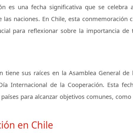
ón es una fecha significativa que se celebra
re las naciones. En Chile, esta conmemoración c
al para reflexionar sobre la importancia de t
ón tiene sus raíces en la Asamblea General de
ía Internacional de la Cooperación. Esta fec
países para alcanzar objetivos comunes, como el
ción en Chile