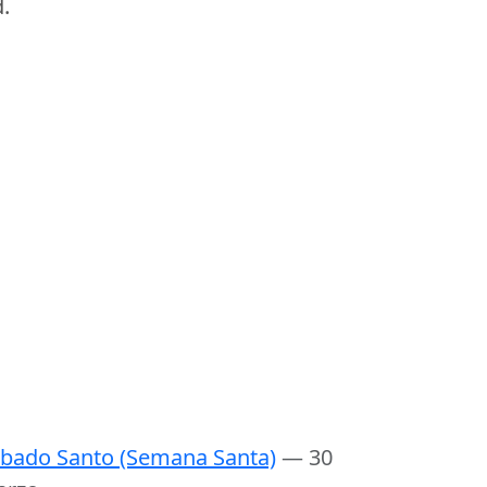
.
bado Santo (Semana Santa)
— 30