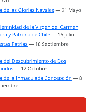
arzo
a de las Glorias Navales
— 21 Mayo
lemnidad de la Virgen del Carmen,
ina y Patrona de Chile
— 16 Julio
estas Patrias
— 18 Septiembre
a del Descubrimiento de Dos
undos
— 12 Octubre
a de la Inmaculada Concepción
— 8
ciembre