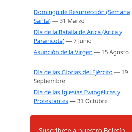
Domingo de Resurrección (Semana
Santa)
— 31 Marzo
Día de la Batalla de Arica (Arica y
Paranicota)
— 7 Junio
Asunción de la Virgen
— 15 Agosto
Día de las Glorias del Ejército
— 19
Septiembre
Día de las Iglesias Evangélicas y
Protestantes
— 31 Octubre
Suscribete a nuestro Boletín