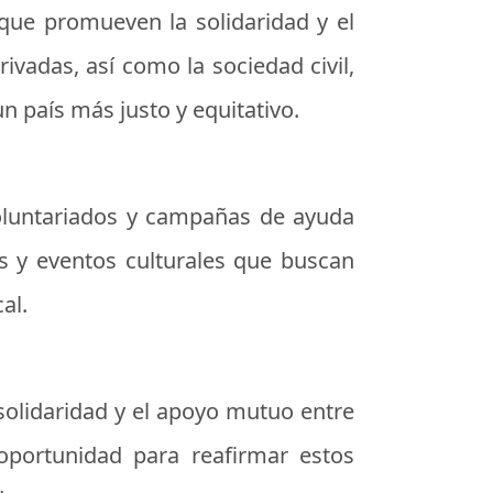
 que promueven la solidaridad y el
ivadas, así como la sociedad civil,
n país más justo y equitativo.
 voluntariados y campañas de ayuda
s y eventos culturales que buscan
al.
 solidaridad y el apoyo mutuo entre
oportunidad para reafirmar estos