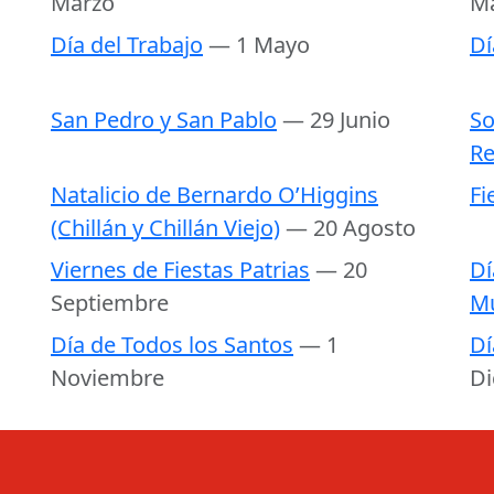
Marzo
M
Día del Trabajo
— 1 Mayo
Dí
San Pedro y San Pablo
— 29 Junio
So
Re
Natalicio de Bernardo O’Higgins
Fi
(Chillán y Chillán Viejo)
— 20 Agosto
Viernes de Fiestas Patrias
— 20
Dí
Septiembre
M
Día de Todos los Santos
— 1
Dí
Noviembre
Di