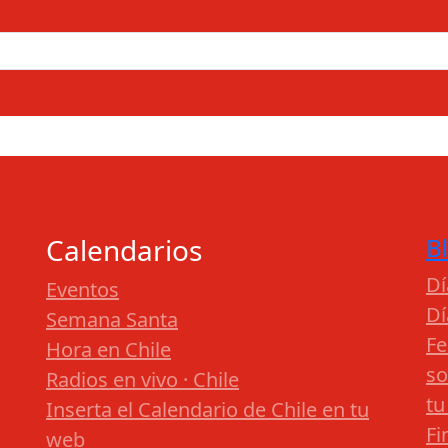
Calendarios
B
Dí
Eventos
Dí
Semana Santa
Fe
Hora en Chile
so
Radios en vivo · Chile
tu
Inserta el Calendario de Chile en tu
Fi
web