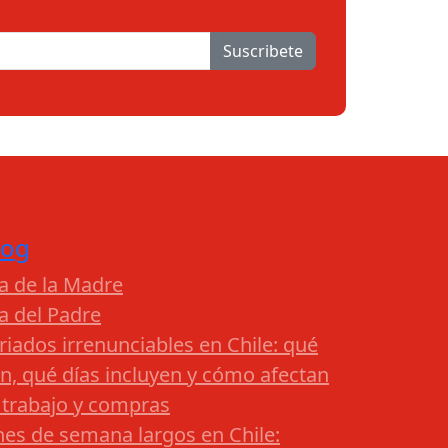
Suscribete
log
a de la Madre
a del Padre
riados irrenunciables en Chile: qué
n, qué días incluyen y cómo afectan
 trabajo y compras
nes de semana largos en Chile: