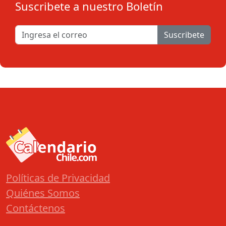
Suscribete a nuestro Boletín
Suscribete
Políticas de Privacidad
Quiénes Somos
Contáctenos