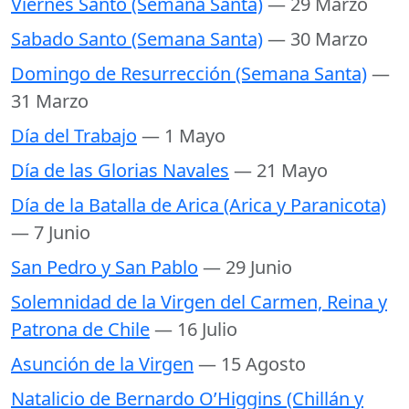
Viernes Santo (Semana Santa)
— 29 Marzo
Sabado Santo (Semana Santa)
— 30 Marzo
Domingo de Resurrección (Semana Santa)
—
31 Marzo
Día del Trabajo
— 1 Mayo
Día de las Glorias Navales
— 21 Mayo
Día de la Batalla de Arica (Arica y Paranicota)
— 7 Junio
San Pedro y San Pablo
— 29 Junio
Solemnidad de la Virgen del Carmen, Reina y
Patrona de Chile
— 16 Julio
Asunción de la Virgen
— 15 Agosto
Natalicio de Bernardo O’Higgins (Chillán y